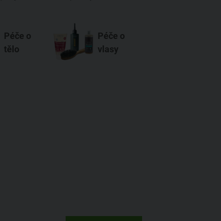
Péče o
Péče o
tělo
vlasy