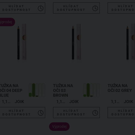
HLÍDAT
HLÍDAT
HLÍDAT
DOSTUPNOST
DOSTUPNOST
DOSTUPNO
ýprodej
TUŽKA NA
TUŽKA NA
TUŽKA NA
OČI 04 DEEP
OČI 03
OČI 02 GREY
BLUE
BROWN
1,19 g
JOIK
1,19 g
JOIK
1,19 g
JOIK
HLÍDAT
HLÍDAT
HLÍDAT
DOSTUPNOST
DOSTUPNOST
DOSTUPNO
Výprodej