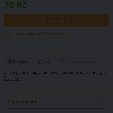
70
Kč
Hlídat dostupnost
Momentálně vyprodané na e-shopu
Bez lepku
BIO
Vhodné pro vegany
Suché plody manga vám dodají pořádnou dávku energie.
Číst více...
Popis produktu