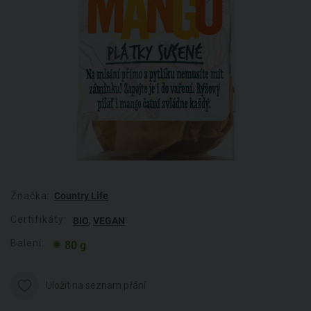
Značka:
Country Life
Certifikáty:
,
BIO
VEGAN
Balení:
80 g
Uložit na seznam přání