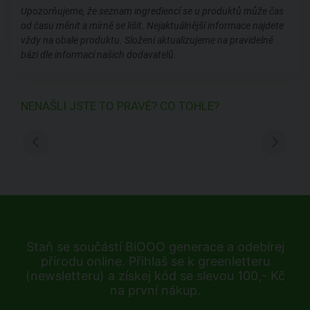
Upozorňujeme, že seznam ingrediencí se u produktů může čas
od času měnit a mírně se lišit. Nejaktuálnější informace najdete
vždy na obale produktu. Složení aktualizujeme na pravidelné
bázi dle informací našich dodavatelů.
NENAŠLI JSTE TO PRAVÉ? CO TOHLE?
Staň se součástí BiOOO generace a odebírej
přírodu online. Přihlaš se k greenletteru
(newsletteru) a získej kód se slevou 100,- Kč
na první nákup.