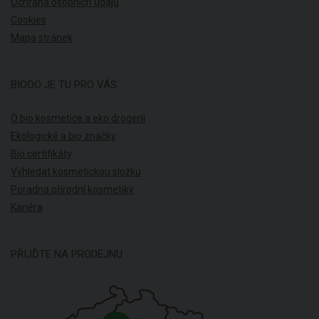
Ochrana osobních údajů
Cookies
Mapa stránek
BIOOO JE TU PRO VÁS
O bio kosmetice a eko drogerii
Ekologické a bio značky
Bio certifikáty
Vyhledat kosmetickou složku
Poradna přírodní kosmetiky
Kariéra
PŘIJĎTE NA PRODEJNU