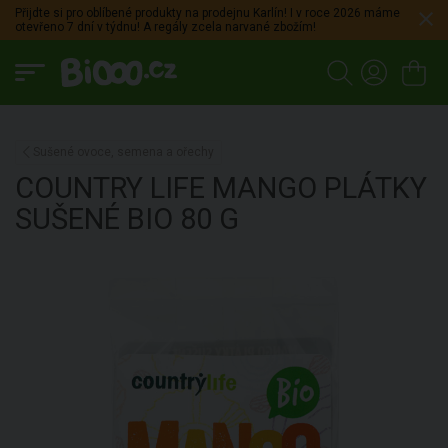
Přijdte si pro oblíbené produkty na prodejnu Karlín! I v roce 2026 máme
otevřeno 7 dní v týdnu! A regály zcela narvané zbožím!
Sušené ovoce, semena a ořechy
COUNTRY LIFE
MANGO PLÁTKY
SUŠENÉ BIO
80 G