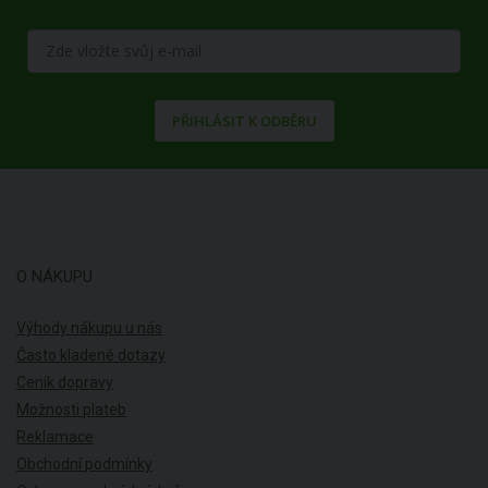
PŘIHLÁSIT K ODBĚRU
O NÁKUPU
Výhody nákupu u nás
Často kladené dotazy
Ceník dopravy
Možnosti plateb
Reklamace
Obchodní podmínky