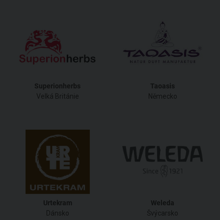
Superionherbs
Taoasis
Velká Británie
Německo
Urtekram
Weleda
Dánsko
Švýcarsko