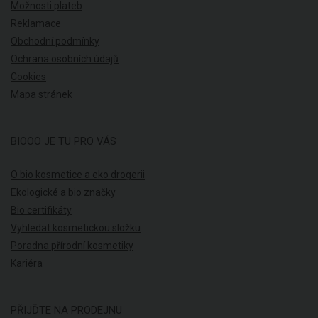
Možnosti plateb
Reklamace
Obchodní podmínky
Ochrana osobních údajů
Cookies
Mapa stránek
BIOOO JE TU PRO VÁS
O bio kosmetice a eko drogerii
Ekologické a bio značky
Bio certifikáty
Vyhledat kosmetickou složku
Poradna přírodní kosmetiky
Kariéra
PŘIJĎTE NA PRODEJNU