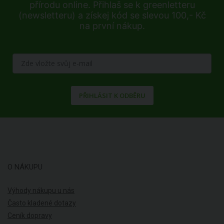
přírodu online. Přihlaš se k greenletteru
(newsletteru) a získej kód se slevou 100,- Kč
na první nákup.
PŘIHLÁSIT K ODBĚRU
O NÁKUPU
Výhody nákupu u nás
Často kladené dotazy
Ceník dopravy