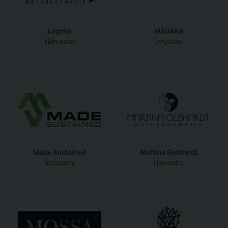
Logona
MÁDARA
Německo
Lotyšsko
Made Sustained
Martina Gebhardt
Nizozemí
Německo