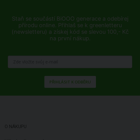
Staň se součástí BiOOO generace a odebírej
přírodu online. Přihlaš se k greenletteru
(newsletteru) a získej kód se slevou 100,- Kč
na první nákup.
PŘIHLÁSIT K ODBĚRU
O NÁKUPU