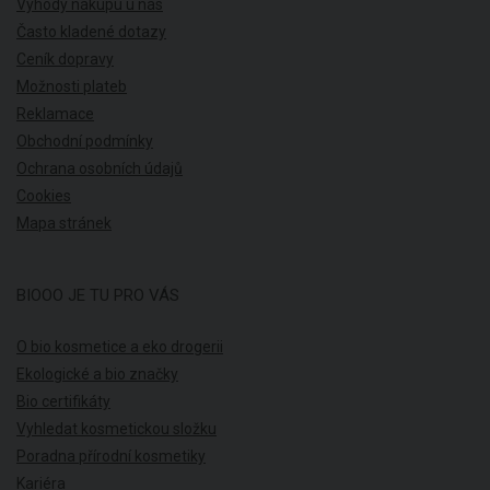
Výhody nákupu u nás
Často kladené dotazy
Ceník dopravy
Možnosti plateb
Reklamace
Obchodní podmínky
Ochrana osobních údajů
Cookies
Mapa stránek
BIOOO JE TU PRO VÁS
O bio kosmetice a eko drogerii
Ekologické a bio značky
Bio certifikáty
Vyhledat kosmetickou složku
Poradna přírodní kosmetiky
Kariéra