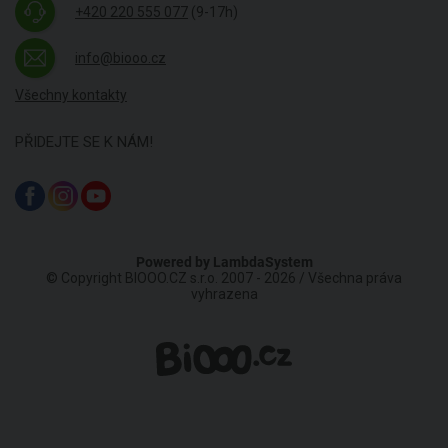
+420 220 555 077
(9-17h)
info@biooo.cz
Všechny kontakty
PŘIDEJTE SE K NÁM!
Powered by
LambdaSystem
© Copyright BIOOO.CZ s.r.o. 2007 - 2026 / Všechna práva
vyhrazena