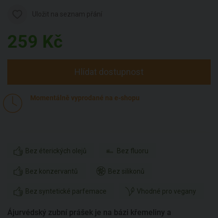
Uložit na seznam přání
259
Kč
Hlídat dostupnost
Momentálně vyprodané na e-shopu
Bez éterických olejů
Bez fluoru
Bez konzervantů
Bez silikonů
Bez syntetické parfemace
Vhodné pro vegany
Ájurvédský zubní prášek je na bázi křemeliny a