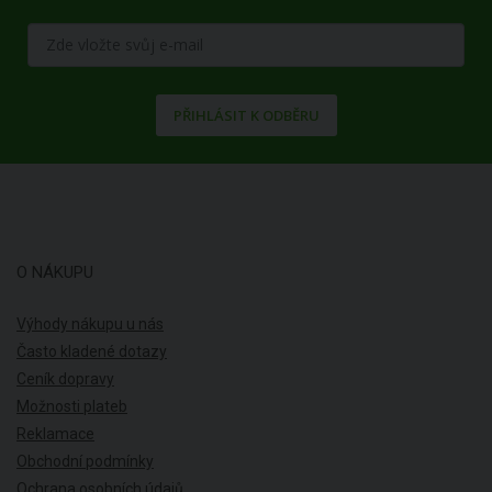
PŘIHLÁSIT K ODBĚRU
O NÁKUPU
Výhody nákupu u nás
Často kladené dotazy
Ceník dopravy
Možnosti plateb
Reklamace
Obchodní podmínky
Ochrana osobních údajů