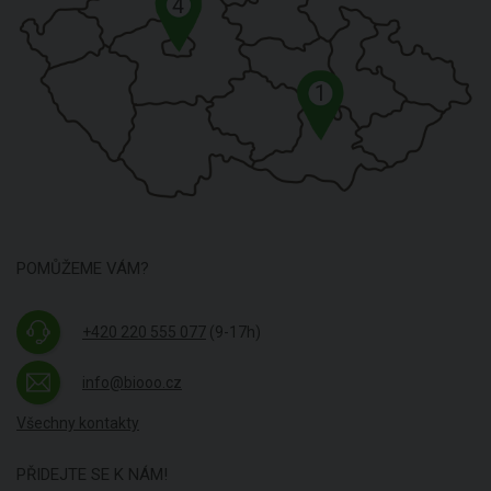
4
1
POMŮŽEME VÁM?
+420 220 555 077
(9-17h)
info@biooo.cz
Všechny kontakty
PŘIDEJTE SE K NÁM!