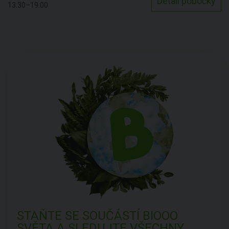
Detail pobočky
13:30–19:00
STAŇTE SE SOUČÁSTÍ BIOOO
SVĚTA A SLEDUJTE VŠECHNY