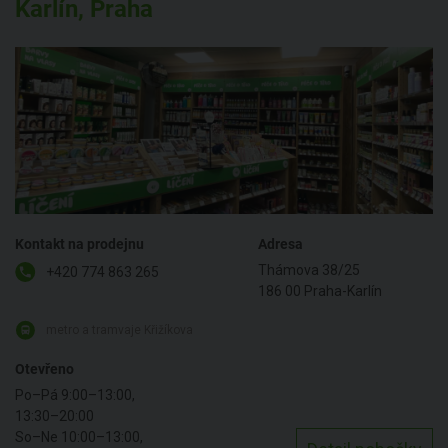
Karlín, Praha
Kontakt na prodejnu
Adresa
Thámova 38/25
+420 774 863 265
186 00 Praha-Karlín
metro a tramvaje Křižíkova
Otevřeno
Po–Pá 9:00–13:00,
13:30–20:00
So–Ne 10:00–13:00,