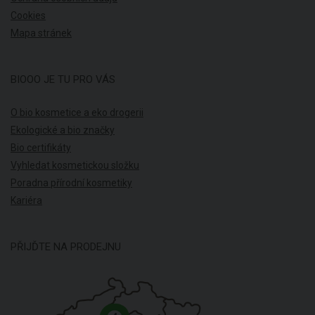
Cookies
Mapa stránek
BIOOO JE TU PRO VÁS
O bio kosmetice a eko drogerii
Ekologické a bio značky
Bio certifikáty
Vyhledat kosmetickou složku
Poradna přírodní kosmetiky
Kariéra
PŘIJĎTE NA PRODEJNU