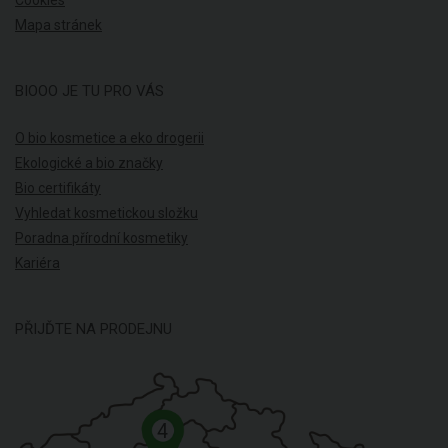
Mapa stránek
BIOOO JE TU PRO VÁS
O bio kosmetice a eko drogerii
Ekologické a bio značky
Bio certifikáty
Vyhledat kosmetickou složku
Poradna přírodní kosmetiky
Kariéra
PŘIJĎTE NA PRODEJNU
4