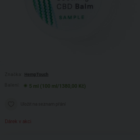
Značka:
HempTouch
Balení:
5 ml (100 ml/1380,00 Kč)
Uložit na seznam přání
Dárek v akci