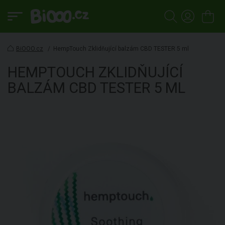
BiOOO.cz
/
HempTouch Zklidňující balzám CBD TESTER 5 ml
HEMPTOUCH
ZKLIDŇUJÍCÍ
BALZÁM CBD TESTER
5 ML