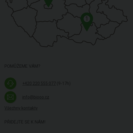
1
POMŮŽEME VÁM?
+420 220 555 077
(9-17h)
info@biooo.cz
Všechny kontakty
PŘIDEJTE SE K NÁM!