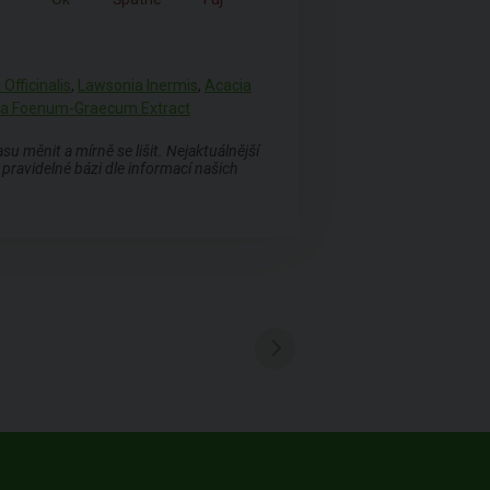
Officinalis
,
Lawsonia Inermis
,
Acacia
lla Foenum-Graecum Extract
 měnit a mírně se lišit. Nejaktuálnější
pravidelné bázi dle informací našich