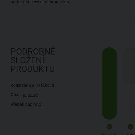
ani kamencový deodorant alun.
PODROBNÉ
SLOŽENÍ
PRODUKTU
Konzistence:
prášková
Obal:
papírový
Přebal:
papírový
Výborné
Fajn