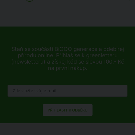
Staň se součástí BiOOO generace a odebírej
přírodu online. Přihlaš se k greenletteru
(newsletteru) a získej kód se slevou 100,- Kč
na první nákup.
PŘIHLÁSIT K ODBĚRU