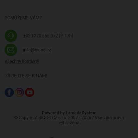
POMŮŽEME VÁM?
+420 220 555 077
(9-17h)
info@biooo.cz
Všechny kontakty
PŘIDEJTE SE K NÁM!
Powered by
LambdaSystem
© Copyright BIOOO.CZ s.r.o. 2007 - 2026 / Všechna práva
vyhrazena