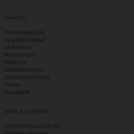
O NÁKUPU
Výhody nákupu u nás
Často kladené dotazy
Ceník dopravy
Možnosti plateb
Reklamace
Obchodní podmínky
Ochrana osobních údajů
Cookies
Mapa stránek
BIOOO JE TU PRO VÁS
O bio kosmetice a eko drogerii
Ekologické a bio značky