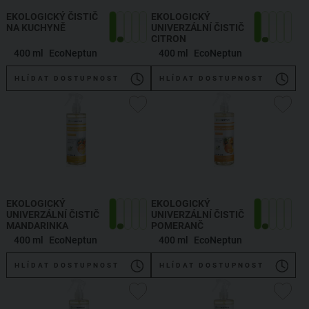
EKOLOGICKÝ ČISTIČ
EKOLOGICKÝ
NA KUCHYNĚ
UNIVERZÁLNÍ ČISTIČ
CITRON
400 ml
EcoNeptun
400 ml
EcoNeptun
HLÍDAT DOSTUPNOST
HLÍDAT DOSTUPNOST
EKOLOGICKÝ
EKOLOGICKÝ
UNIVERZÁLNÍ ČISTIČ
UNIVERZÁLNÍ ČISTIČ
MANDARINKA
POMERANČ
400 ml
EcoNeptun
400 ml
EcoNeptun
HLÍDAT DOSTUPNOST
HLÍDAT DOSTUPNOST