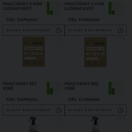
PRACÍ PÁSKY S VŮNÍ
PRACÍ PÁSKY S VŮNÍ
LUČNÍHO KVÍTÍ
LUČNÍHO KVÍTÍ
32ks
EcoNeptun
20ks
EcoNeptun
HLÍDAT DOSTUPNOST
HLÍDAT DOSTUPNOST
PRACÍ PÁSKY BEZ
PRACÍ PÁSKY BEZ
VŮNĚ
VŮNĚ
32ks
EcoNeptun
20ks
EcoNeptun
HLÍDAT DOSTUPNOST
HLÍDAT DOSTUPNOST