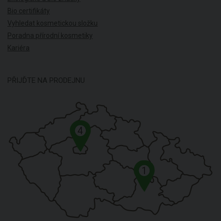
Bio certifikáty
Vyhledat kosmetickou složku
Poradna přírodní kosmetiky
Kariéra
PŘIJĎTE NA PRODEJNU
4
1