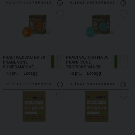
HLÍDAT DOSTUPNOST
HLÍDAT DOSTUPNOST
PRACÍ VAJÍČKO NA 70
PRACÍ VAJÍČKO NA 70
PRANÍ, VŮNĚ
PRANÍ, VŮNĚ
POMERANČOVÉ
TROPICKÝ VÁNEK
KVĚTY
70 praní
Ecoegg
70 praní
Ecoegg
HLÍDAT DOSTUPNOST
HLÍDAT DOSTUPNOST