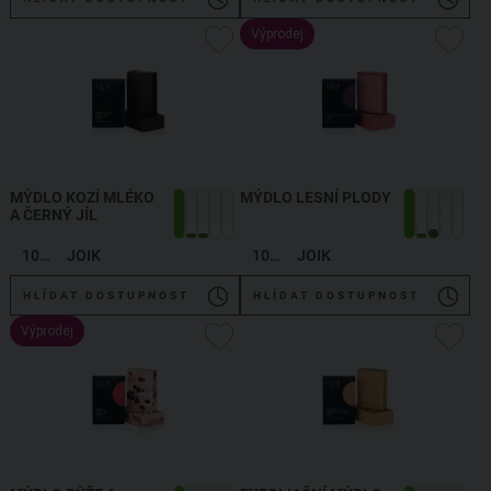
Výprodej
MÝDLO KOZÍ MLÉKO
MÝDLO LESNÍ PLODY
A ČERNÝ JÍL
100 g
JOIK
100 g
JOIK
HLÍDAT DOSTUPNOST
HLÍDAT DOSTUPNOST
Výprodej