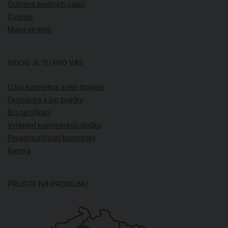
Ochrana osobních údajů
Cookies
Mapa stránek
BIOOO JE TU PRO VÁS
O bio kosmetice a eko drogerii
Ekologické a bio značky
Bio certifikáty
Vyhledat kosmetickou složku
Poradna přírodní kosmetiky
Kariéra
PŘIJĎTE NA PRODEJNU