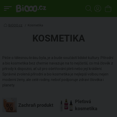
BiOOO.cz
/
Kosmetika
KOSMETIKA
Péče o tělesnou krásu byla, je a bude součástí lidské kultury. Přírodní
a bio kosmetika bez chemie navazuje na to nejčistší, co má člověk z
přírody k dispozici, ať už pro ošetřování pleti nebo její krášlení.
Správně zvolená přírodní a bio kosmetika je nejlepší volbou nejen
moderní ženy, ale celé rodiny, neboť podporuje zdraví člověka i
planety.
Pleťová
Zachraň produkt
kosmetika