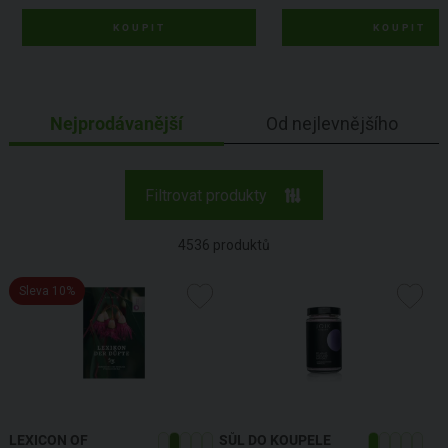
KOUPIT
KOUPIT
Nejprodávanější
Od nejlevnějšího
Filtrovat produkty
4536
produktů
Sleva 10%
LEXICON OF
SŮL DO KOUPELE