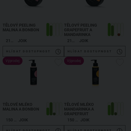
TĚLOVÝ PEELING
TĚLOVÝ PEELING
MALINA A BONBON
GRAPEFRUIT A
MANDARINKA
210 g
JOIK
210 g
JOIK
HLÍDAT DOSTUPNOST
HLÍDAT DOSTUPNOST
Výprodej
Výprodej
TĚLOVÉ MLÉKO
TĚLOVÉ MLÉKO
MALINA A BONBON
MANDARINKA A
GRAPEFRUIT
150 ml
JOIK
150 ml
JOIK
HLÍDAT DOSTUPNOST
HLÍDAT DOSTUPNOST