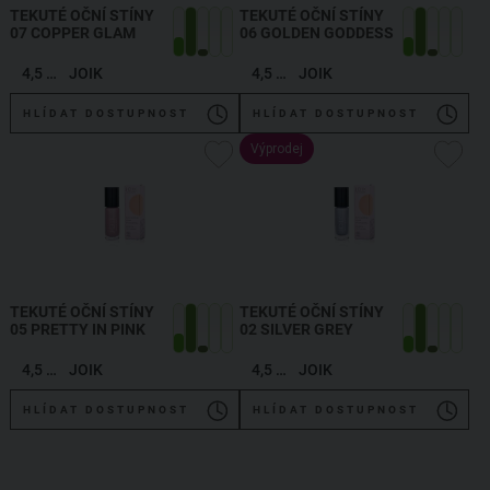
TEKUTÉ OČNÍ STÍNY
TEKUTÉ OČNÍ STÍNY
07 COPPER GLAM
06 GOLDEN GODDESS
4,5 ml
JOIK
4,5 ml
JOIK
HLÍDAT DOSTUPNOST
HLÍDAT DOSTUPNOST
Výprodej
TEKUTÉ OČNÍ STÍNY
TEKUTÉ OČNÍ STÍNY
05 PRETTY IN PINK
02 SILVER GREY
4,5 ml
JOIK
4,5 ml
JOIK
HLÍDAT DOSTUPNOST
HLÍDAT DOSTUPNOST