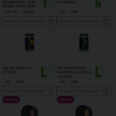
FRAGRANCES, AXEL
LEVANDULE
MEYER, POŠKOZENO
,
AXEL MEYER:
192 stran
Taoasis
450 g
JOIK
LEXIKON DER DÜFTE
HLÍDAT DOSTUPNOST
HLÍDAT DOSTUPNOST
SŮL DO KOUPELE
SŮL DO KOUPELE
CITRON
GRAPEFRUIT, MÁTA A
JALOVEC
450 g
JOIK
450 g
JOIK
HLÍDAT DOSTUPNOST
HLÍDAT DOSTUPNOST
Výprodej
Výprodej