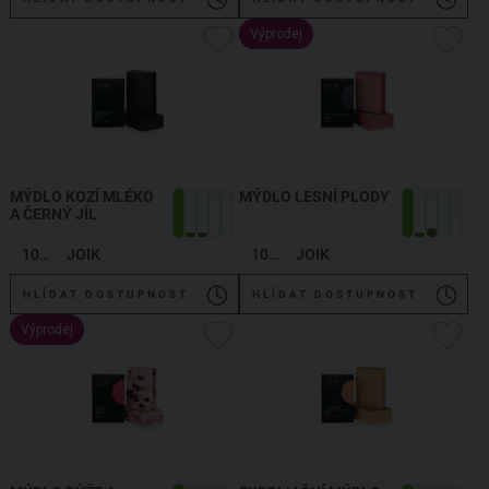
Výprodej
MÝDLO KOZÍ MLÉKO
MÝDLO LESNÍ PLODY
A ČERNÝ JÍL
100 g
JOIK
100 g
JOIK
HLÍDAT DOSTUPNOST
HLÍDAT DOSTUPNOST
Výprodej