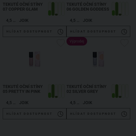
TEKUTÉ OČNÍ STÍNY
TEKUTÉ OČNÍ STÍNY
07 COPPER GLAM
06 GOLDEN GODDESS
4,5 ml
JOIK
4,5 ml
JOIK
HLÍDAT DOSTUPNOST
HLÍDAT DOSTUPNOST
Výprodej
TEKUTÉ OČNÍ STÍNY
TEKUTÉ OČNÍ STÍNY
05 PRETTY IN PINK
02 SILVER GREY
4,5 ml
JOIK
4,5 ml
JOIK
HLÍDAT DOSTUPNOST
HLÍDAT DOSTUPNOST