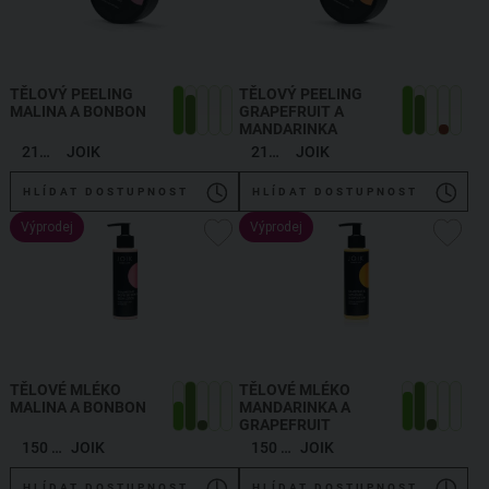
TĚLOVÝ PEELING
TĚLOVÝ PEELING
MALINA A BONBON
GRAPEFRUIT A
MANDARINKA
210 g
JOIK
210 g
JOIK
HLÍDAT DOSTUPNOST
HLÍDAT DOSTUPNOST
Výprodej
Výprodej
TĚLOVÉ MLÉKO
TĚLOVÉ MLÉKO
MALINA A BONBON
MANDARINKA A
GRAPEFRUIT
150 ml
JOIK
150 ml
JOIK
HLÍDAT DOSTUPNOST
HLÍDAT DOSTUPNOST