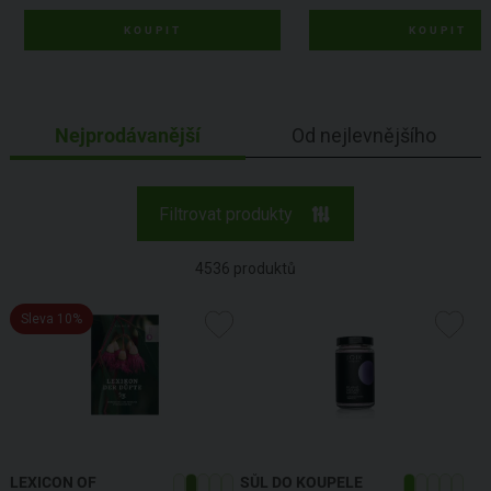
KOUPIT
KOUPIT
Nejprodávanější
Od nejlevnějšího
Filtrovat produkty
4536
produktů
Sleva 10%
LEXICON OF
SŮL DO KOUPELE