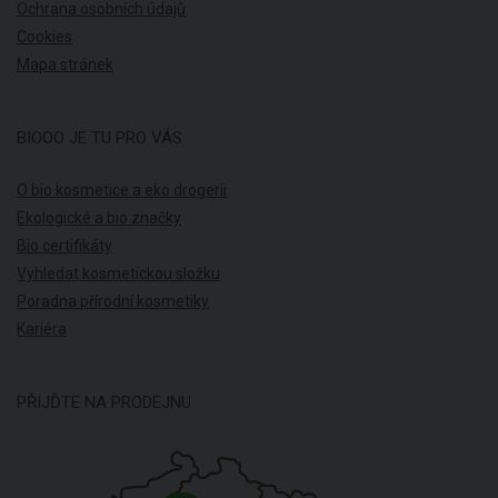
Ochrana osobních údajů
Cookies
Mapa stránek
BIOOO JE TU PRO VÁS
O bio kosmetice a eko drogerii
Ekologické a bio značky
Bio certifikáty
Vyhledat kosmetickou složku
Poradna přírodní kosmetiky
Kariéra
PŘIJĎTE NA PRODEJNU