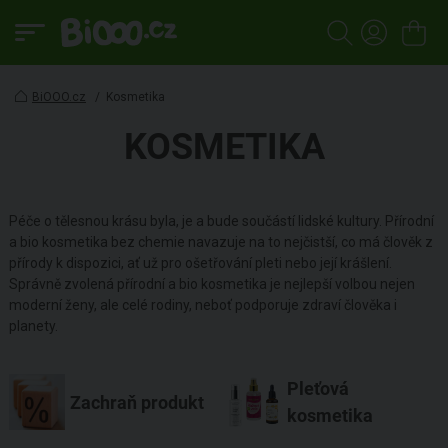
BiOOO.cz
/
Kosmetika
KOSMETIKA
Péče o tělesnou krásu byla, je a bude součástí lidské kultury. Přírodní
a bio kosmetika bez chemie navazuje na to nejčistší, co má člověk z
přírody k dispozici, ať už pro ošetřování pleti nebo její krášlení.
Správně zvolená přírodní a bio kosmetika je nejlepší volbou nejen
moderní ženy, ale celé rodiny, neboť podporuje zdraví člověka i
planety.
Pleťová
Zachraň produkt
kosmetika