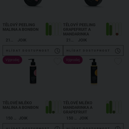
TĚLOVÝ PEELING
TĚLOVÝ PEELING
MALINA A BONBON
GRAPEFRUIT A
MANDARINKA
210 g
JOIK
210 g
JOIK
HLÍDAT DOSTUPNOST
HLÍDAT DOSTUPNOST
Výprodej
Výprodej
TĚLOVÉ MLÉKO
TĚLOVÉ MLÉKO
MALINA A BONBON
MANDARINKA A
GRAPEFRUIT
150 ml
JOIK
150 ml
JOIK
HLÍDAT DOSTUPNOST
HLÍDAT DOSTUPNOST