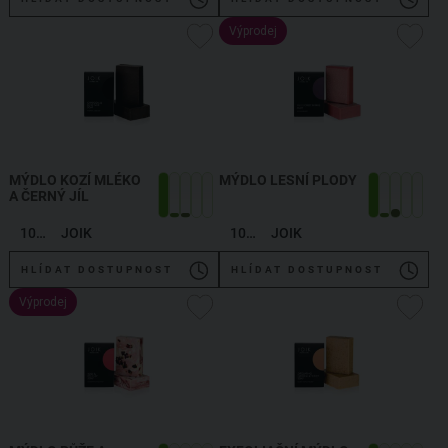
Výprodej
MÝDLO KOZÍ MLÉKO
MÝDLO LESNÍ PLODY
A ČERNÝ JÍL
100 g
JOIK
100 g
JOIK
HLÍDAT DOSTUPNOST
HLÍDAT DOSTUPNOST
Výprodej