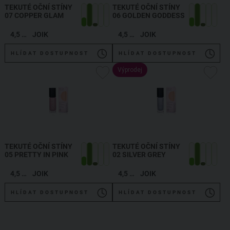
TEKUTÉ OČNÍ STÍNY
TEKUTÉ OČNÍ STÍNY
07 COPPER GLAM
06 GOLDEN GODDESS
4,5 ml
JOIK
4,5 ml
JOIK
HLÍDAT DOSTUPNOST
HLÍDAT DOSTUPNOST
Výprodej
TEKUTÉ OČNÍ STÍNY
TEKUTÉ OČNÍ STÍNY
05 PRETTY IN PINK
02 SILVER GREY
4,5 ml
JOIK
4,5 ml
JOIK
HLÍDAT DOSTUPNOST
HLÍDAT DOSTUPNOST