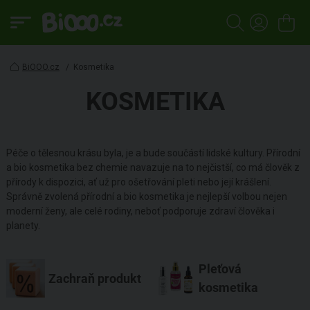
BiOOO.cz
/
Kosmetika
KOSMETIKA
Péče o tělesnou krásu byla, je a bude součástí lidské kultury. Přírodní
a bio kosmetika bez chemie navazuje na to nejčistší, co má člověk z
přírody k dispozici, ať už pro ošetřování pleti nebo její krášlení.
Správně zvolená přírodní a bio kosmetika je nejlepší volbou nejen
moderní ženy, ale celé rodiny, neboť podporuje zdraví člověka i
planety.
Pleťová
Zachraň produkt
kosmetika