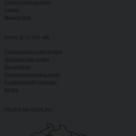
Ochrana osobních údajů
Cookies
Mapa stránek
BIOOO JE TU PRO VÁS
O bio kosmetice a eko drogerii
Ekologické a bio značky
Bio certifikáty
Vyhledat kosmetickou složku
Poradna přírodní kosmetiky
Kariéra
PŘIJĎTE NA PRODEJNU