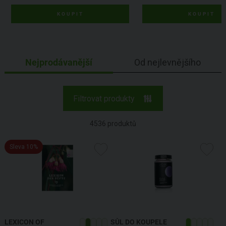
KOUPIT
KOUPIT
Nejprodávanější
Od nejlevnějšího
Filtrovat produkty
4536
produktů
Sleva 10%
LEXICON OF
SŮL DO KOUPELE