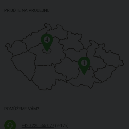
PŘIJĎTE NA PRODEJNU
4
1
POMŮŽEME VÁM?
+420 220 555 077
(9-17h)