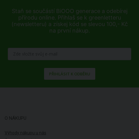
Staň se součástí BiOOO generace a odebírej
přírodu online. Přihlaš se k greenletteru
(newsletteru) a získej kód se slevou 100,- Kč
na první nákup.
PŘIHLÁSIT K ODBĚRU
O NÁKUPU
Výhody nákupu u nás