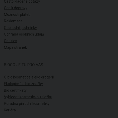
Často kladené dotazy
Ceník dopravy
Možnosti plateb
Reklamace
Obchodní podmínky
Ochrana osobních údajů
Cookies
Mapa stránek
BIOOO JE TU PRO VÁS
O bio kosmetice a eko drogerii
Ekologické a bio značky
Bio certifikáty
Vyhledat kosmetickou složku
Poradna přírodní kosmetiky
Kariéra