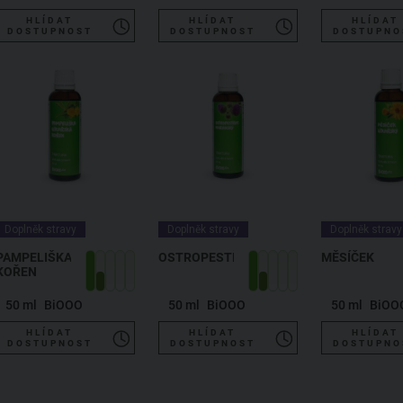
HLÍDAT
HLÍDAT
HLÍDAT
DOSTUPNOST
DOSTUPNOST
DOSTUPNO
Doplněk stravy
Doplněk stravy
Doplněk stravy
PAMPELIŠKA
OSTROPESTŘEC
MĚSÍČEK
KOŘEN
50 ml
BiOOO
50 ml
BiOOO
50 ml
BiOO
HLÍDAT
HLÍDAT
HLÍDAT
DOSTUPNOST
DOSTUPNOST
DOSTUPNO