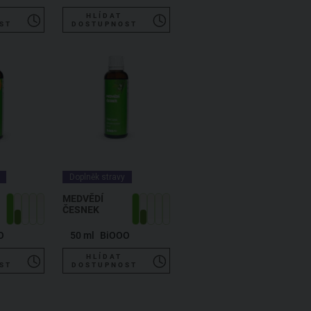
HLÍDAT
ST
DOSTUPNOST
Doplněk stravy
MEDVĚDÍ
ČESNEK
O
50 ml
BiOOO
HLÍDAT
ST
DOSTUPNOST