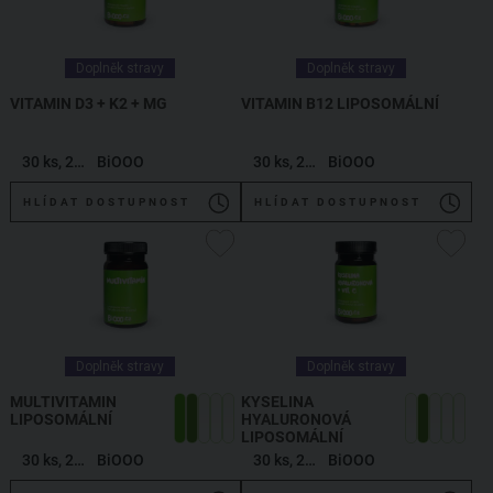
Doplněk stravy
Doplněk stravy
VITAMIN D3 + K2 + MG
VITAMIN B12 LIPOSOMÁLNÍ
30 ks, 20,4 g
BiOOO
30 ks, 20,4 g
BiOOO
HLÍDAT DOSTUPNOST
HLÍDAT DOSTUPNOST
Doplněk stravy
Doplněk stravy
MULTIVITAMIN
KYSELINA
LIPOSOMÁLNÍ
HYALURONOVÁ
LIPOSOMÁLNÍ
30 ks, 20,4 g
BiOOO
30 ks, 20,4 g
BiOOO