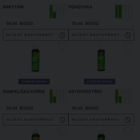
RAKYTNÍK
PENÍZOVKA
50 ml
BiOOO
50 ml
BiOOO
HLÍDAT DOSTUPNOST
HLÍDAT DOSTUPNOST
Doplněk stravy
Doplněk stravy
PAMPELIŠKA KOŘEN
OSTROPESTŘEC
50 ml
BiOOO
50 ml
BiOOO
HLÍDAT DOSTUPNOST
HLÍDAT DOSTUPNOST