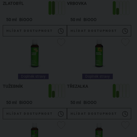
ZLATOBÝL
VRBOVKA
50 ml
BiOOO
50 ml
BiOOO
HLÍDAT DOSTUPNOST
HLÍDAT DOSTUPNOST
Doplněk stravy
Doplněk stravy
TUŽEBNÍK
TŘEZALKA
50 ml
BiOOO
50 ml
BiOOO
HLÍDAT DOSTUPNOST
HLÍDAT DOSTUPNOST