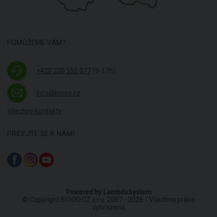
POMŮŽEME VÁM?
+420 220 555 077
(9-17h)
info@biooo.cz
Všechny kontakty
PŘIDEJTE SE K NÁM!
Powered by
LambdaSystem
© Copyright BIOOO.CZ s.r.o. 2007 - 2026 / Všechna práva
vyhrazena