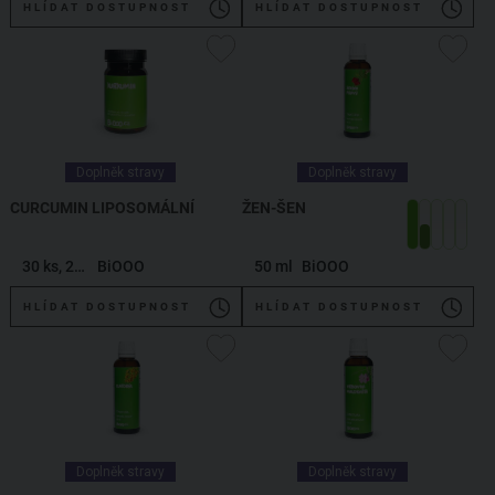
HLÍDAT DOSTUPNOST
HLÍDAT DOSTUPNOST
Doplněk stravy
Doplněk stravy
CURCUMIN LIPOSOMÁLNÍ
ŽEN-ŠEN
30 ks, 20,4 g
BiOOO
50 ml
BiOOO
HLÍDAT DOSTUPNOST
HLÍDAT DOSTUPNOST
Doplněk stravy
Doplněk stravy