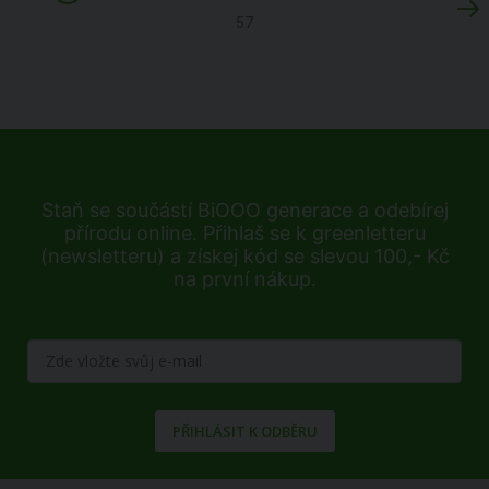
57
Staň se součástí BiOOO generace a odebírej
přírodu online. Přihlaš se k greenletteru
(newsletteru) a získej kód se slevou 100,- Kč
na první nákup.
PŘIHLÁSIT K ODBĚRU