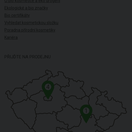
O bio kosmetice a eko drogerii
Ekologické a bio značky
Bio certifikáty
Vyhledat kosmetickou složku
Poradna přírodní kosmetiky
Kariéra
PŘIJĎTE NA PRODEJNU
4
1