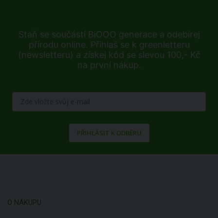
Staň se součástí BiOOO generace a odebírej
přírodu online. Přihlaš se k greenletteru
(newsletteru) a získej kód se slevou 100,- Kč
na první nákup.
PŘIHLÁSIT K ODBĚRU
O NÁKUPU