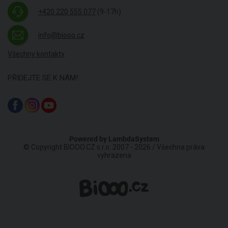
+420 220 555 077
(9-17h)
info@biooo.cz
Všechny kontakty
PŘIDEJTE SE K NÁM!
Powered by
LambdaSystem
© Copyright BIOOO.CZ s.r.o. 2007 - 2026 / Všechna práva
vyhrazena