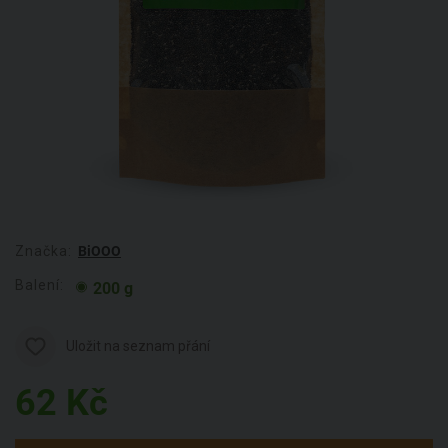
Značka:
BiOOO
Balení:
200 g
Uložit na seznam přání
62
Kč