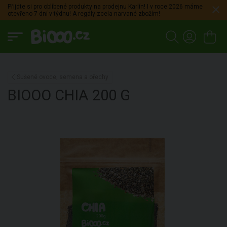
Přijdte si pro oblíbené produkty na prodejnu Karlín! I v roce 2026 máme
otevřeno 7 dní v týdnu! A regály zcela narvané zbožím!
Sušené ovoce, semena a ořechy
BIOOO
CHIA
200 G