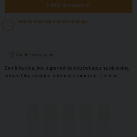
Hlídat dostupnost
Momentálně vyprodané na e-shopu
Vhodné pro vegany
Semínka chia jsou superpotravinou bohatou na bílkoviny,
zdravé tuky, vlákninu, vitamíny a minerály.
Číst více...