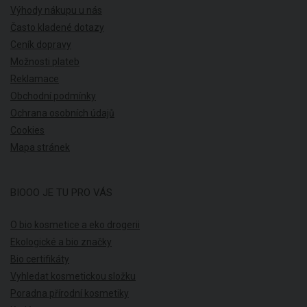
Výhody nákupu u nás
Často kladené dotazy
Ceník dopravy
Možnosti plateb
Reklamace
Obchodní podmínky
Ochrana osobních údajů
Cookies
Mapa stránek
BIOOO JE TU PRO VÁS
O bio kosmetice a eko drogerii
Ekologické a bio značky
Bio certifikáty
Vyhledat kosmetickou složku
Poradna přírodní kosmetiky