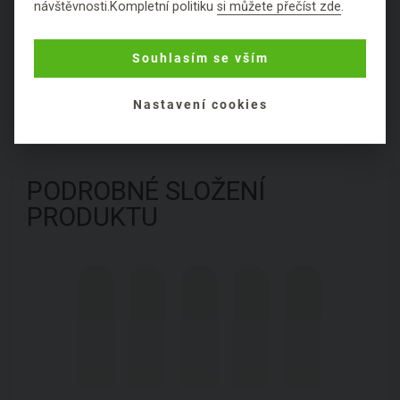
používají historicky.
návštěvnosti.Kompletní politiku
si můžete přečíst zde
.
Hodnocení
Souhlasím se vším
Položit dotaz
Nastavení cookies
PODROBNÉ SLOŽENÍ
PRODUKTU