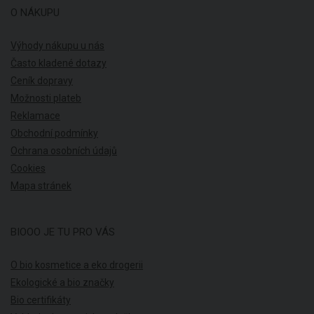
O NÁKUPU
Výhody nákupu u nás
Často kladené dotazy
Ceník dopravy
Možnosti plateb
Reklamace
Obchodní podmínky
Ochrana osobních údajů
Cookies
Mapa stránek
BIOOO JE TU PRO VÁS
O bio kosmetice a eko drogerii
Ekologické a bio značky
Bio certifikáty