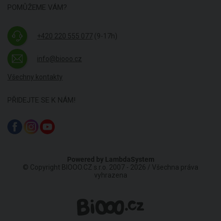
POMŮŽEME VÁM?
+420 220 555 077
(9-17h)
info@biooo.cz
Všechny kontakty
PŘIDEJTE SE K NÁM!
Powered by
LambdaSystem
© Copyright BIOOO.CZ s.r.o. 2007 - 2026 / Všechna práva
vyhrazena