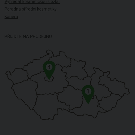
Vyhledat kosmetickou složku
Poradna přírodní kosmetiky
Kariéra
PŘIJĎTE NA PRODEJNU
4
1