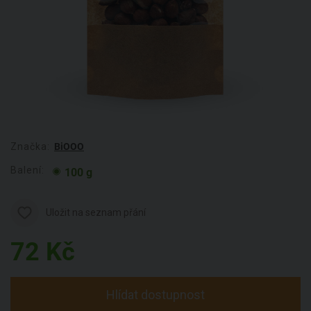
Značka:
BiOOO
Balení:
100 g
Uložit na seznam přání
72
Kč
Hlídat dostupnost