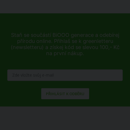
Staň se součástí BiOOO generace a odebírej
přírodu online. Přihlaš se k greenletteru
(newsletteru) a získej kód se slevou 100,- Kč
na první nákup.
PŘIHLÁSIT K ODBĚRU