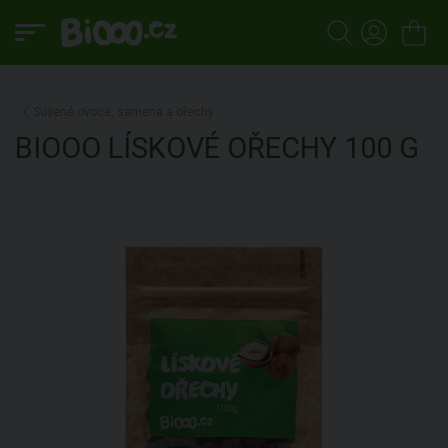
Sušené ovoce, semena a ořechy
BIOOO
LÍSKOVÉ OŘECHY
100 G