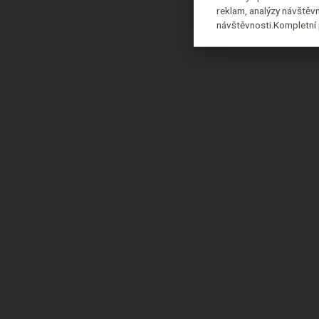
reklam, analýzy návštěvn
návštěvnosti.Kompletní 