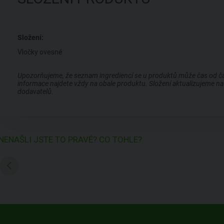
Složení:
Vločky ovesné
Upozorňujeme, že seznam ingrediencí se u produktů může čas od času
informace najdete vždy na obale produktu. Složení aktualizujeme na 
dodavatelů.
NENAŠLI JSTE TO PRAVÉ? CO TOHLE?