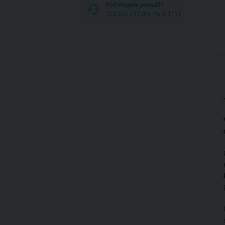
Potřebujete poradit?
220 555 077 (Po-Pá 9-17h)