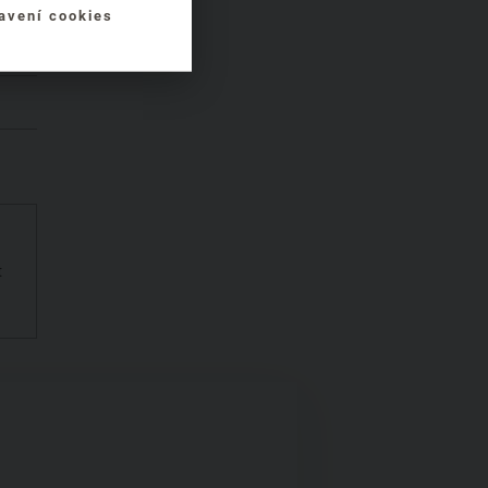
avení cookies
t