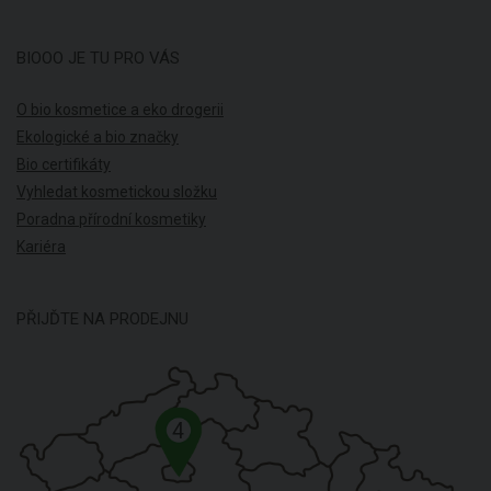
BIOOO JE TU PRO VÁS
O bio kosmetice a eko drogerii
Ekologické a bio značky
Bio certifikáty
Vyhledat kosmetickou složku
Poradna přírodní kosmetiky
Kariéra
PŘIJĎTE NA PRODEJNU
4