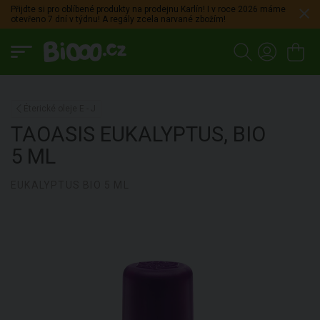
Přijdte si pro oblíbené produkty na prodejnu Karlín! I v roce 2026 máme
otevřeno 7 dní v týdnu! A regály zcela narvané zbožím!
Éterické oleje E - J
TAOASIS
EUKALYPTUS, BIO
5 ML
EUKALYPTUS BIO 5 ML