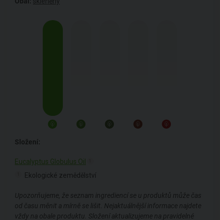
Obal:
skleněný
Složení:
Eucalyptus Globulus Oil
1
Ekologické zemědělství
1
Upozorňujeme, že seznam ingrediencí se u produktů může čas
od času měnit a mírně se lišit. Nejaktuálnější informace najdete
vždy na obale produktu. Složení aktualizujeme na pravidelné