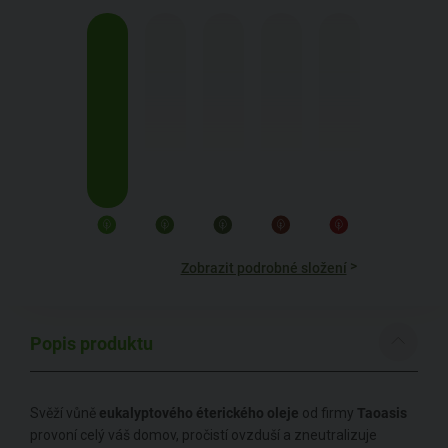
>
Zobrazit podrobné složení
Popis produktu
Svěží vůně
eukalyptového éterického oleje
od firmy
Taoasis
provoní celý váš domov, pročistí ovzduší a zneutralizuje