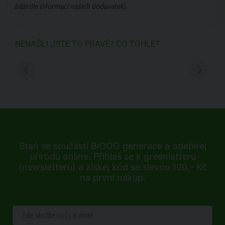
bázi dle informací našich dodavatelů.
NENAŠLI JSTE TO PRAVÉ? CO TOHLE?
Staň se součástí BiOOO generace a odebírej
přírodu online. Přihlaš se k greenletteru
(newsletteru) a získej kód se slevou 100,- Kč
na první nákup.