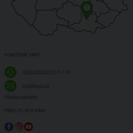
1
POMŮŽEME VÁM?
+420 220 555 077
(9-17h)
info@biooo.cz
Všechny kontakty
PŘIDEJTE SE K NÁM!