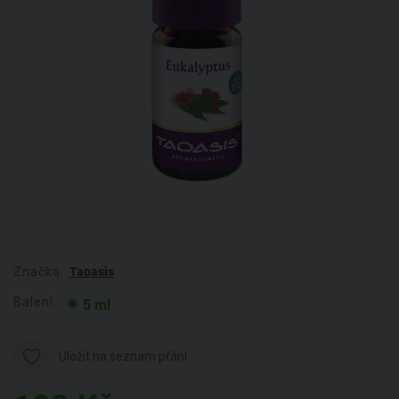
Značka:
Taoasis
Balení:
5 ml
Uložit na seznam přání