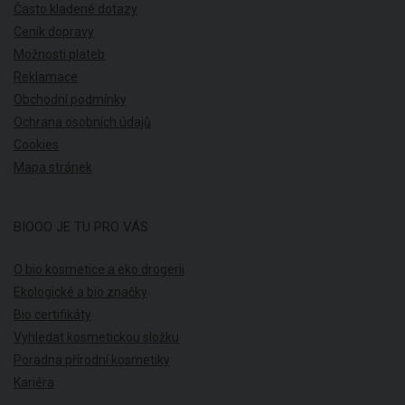
Často kladené dotazy
Ceník dopravy
Možnosti plateb
Reklamace
Obchodní podmínky
Ochrana osobních údajů
Cookies
Mapa stránek
BIOOO JE TU PRO VÁS
O bio kosmetice a eko drogerii
Ekologické a bio značky
Bio certifikáty
Vyhledat kosmetickou složku
Poradna přírodní kosmetiky
Kariéra