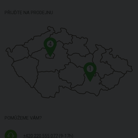
PŘIJĎTE NA PRODEJNU
4
1
POMŮŽEME VÁM?
+420 220 555 077
(9-17h)