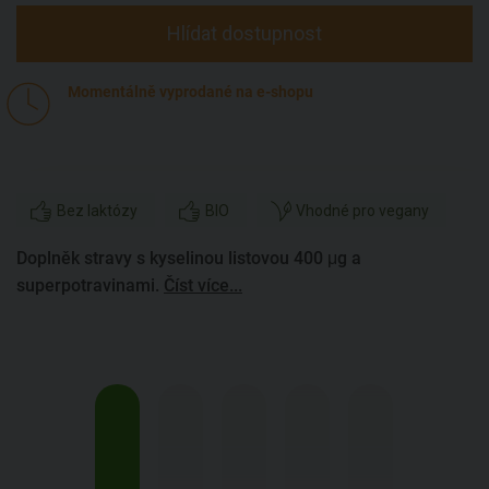
Hlídat dostupnost
Momentálně vyprodané na e-shopu
Bez laktózy
BIO
Vhodné pro vegany
Doplněk stravy s kyselinou listovou 400 μg a
superpotravinami.
Číst více...