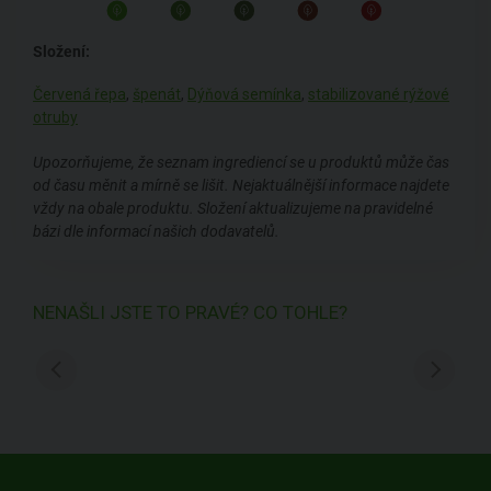
Složení:
Červená řepa
,
špenát
,
Dýňová semínka
,
stabilizované rýžové
otruby
Upozorňujeme, že seznam ingrediencí se u produktů může čas
od času měnit a mírně se lišit. Nejaktuálnější informace najdete
vždy na obale produktu. Složení aktualizujeme na pravidelné
bázi dle informací našich dodavatelů.
NENAŠLI JSTE TO PRAVÉ? CO TOHLE?