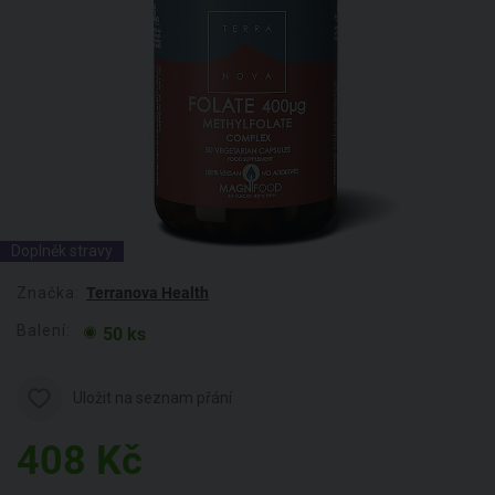
Doplněk stravy
Značka:
Terranova Health
Balení:
50 ks
Uložit na seznam přání
408
Kč