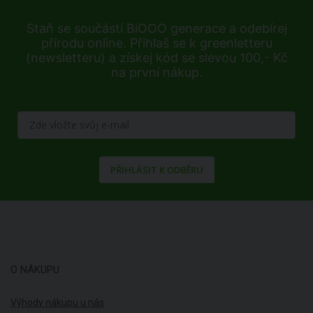
Staň se součástí BiOOO generace a odebírej
přírodu online. Přihlaš se k greenletteru
(newsletteru) a získej kód se slevou 100,- Kč
na první nákup.
PŘIHLÁSIT K ODBĚRU
O NÁKUPU
Výhody nákupu u nás