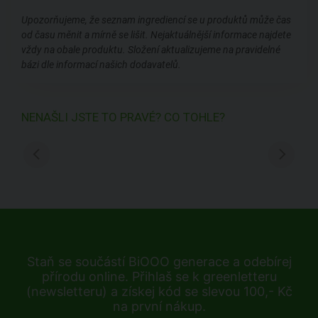
Upozorňujeme, že seznam ingrediencí se u produktů může čas
od času měnit a mírně se lišit. Nejaktuálnější informace najdete
vždy na obale produktu. Složení aktualizujeme na pravidelné
bázi dle informací našich dodavatelů.
NENAŠLI JSTE TO PRAVÉ? CO TOHLE?
Staň se součástí BiOOO generace a odebírej
přírodu online. Přihlaš se k greenletteru
(newsletteru) a získej kód se slevou 100,- Kč
na první nákup.