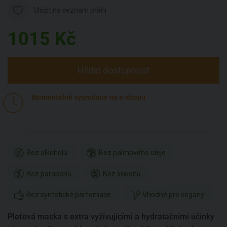
Uložit na seznam přání
1015
Kč
Hlídat dostupnost
Momentálně vyprodané na e-shopu
Bez alkoholu
Bez palmového oleje
Bez parabenů
Bez silikonů
Bez syntetické parfemace
Vhodné pro vegany
Pleťová maska s extra vyživujícími a hydratačními účinky