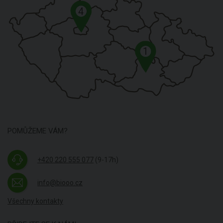
4
1
POMŮŽEME VÁM?
+420 220 555 077
(9-17h)
info@biooo.cz
Všechny kontakty