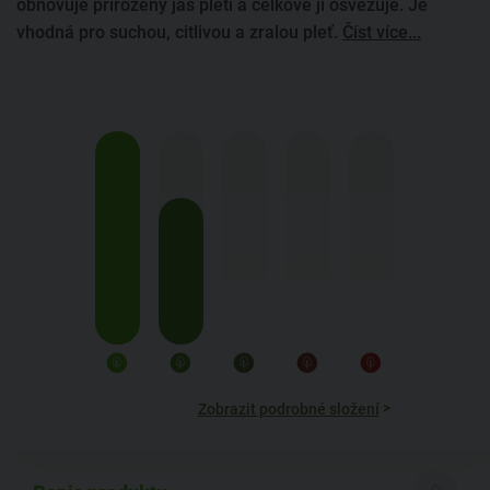
obnovuje přirozený jas pleti a celkově ji osvěžuje. Je
vhodná pro suchou, citlivou a zralou pleť.
Číst více...
>
Zobrazit podrobné složení