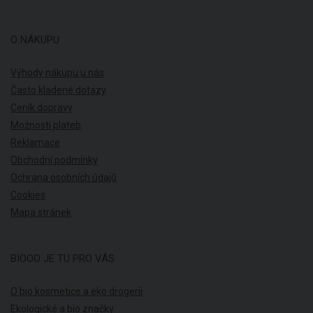
O NÁKUPU
Výhody nákupu u nás
Často kladené dotazy
Ceník dopravy
Možnosti plateb
Reklamace
Obchodní podmínky
Ochrana osobních údajů
Cookies
Mapa stránek
BIOOO JE TU PRO VÁS
O bio kosmetice a eko drogerii
Ekologické a bio značky