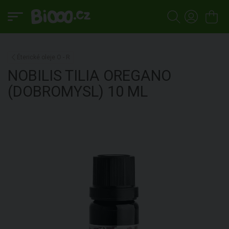
Éterické oleje O - R
NOBILIS TILIA
OREGANO
(DOBROMYSL)
10 ML