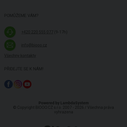
POMŮŽEME VÁM?
+420 220 555 077
(9-17h)
info@biooo.cz
Všechny kontakty
PŘIDEJTE SE K NÁM!
Powered by
LambdaSystem
© Copyright BIOOO.CZ s.r.o. 2007 - 2026 / Všechna práva
vyhrazena