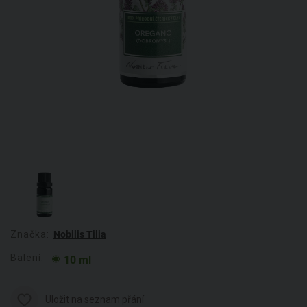
Značka:
Nobilis Tilia
Balení:
10 ml
Uložit na seznam přání