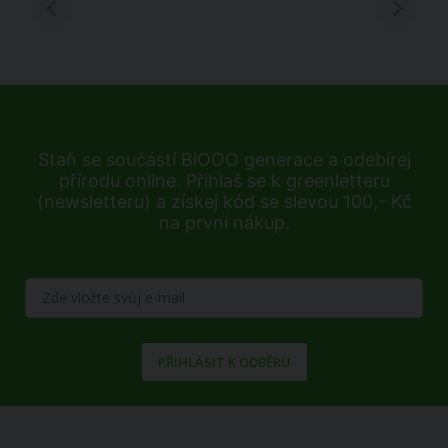
Staň se součástí BiOOO generace a odebírej
přírodu online. Přihlaš se k greenletteru
(newsletteru) a získej kód se slevou 100,- Kč
na první nákup.
PŘIHLÁSIT K ODBĚRU