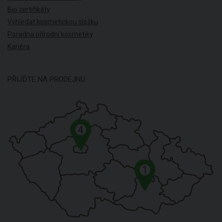
Bio certifikáty
Vyhledat kosmetickou složku
Poradna přírodní kosmetiky
Kariéra
PŘIJĎTE NA PRODEJNU
4
1