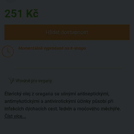
251
Kč
Hlídat dostupnost
Momentálně vyprodané na e-shopu
Vhodné pro vegany
Éterický olej z oregana se silnými antiseptickými,
antimykotickými a antivirotickými účinky působí při
infekcích dýchacích cest, ledvin a močového měchýře.
Číst více...