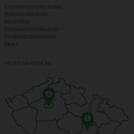
O bio kosmetice a eko drogerii
Ekologické a bio značky
Bio certifikáty
Vyhledat kosmetickou složku
Poradna přírodní kosmetiky
Kariéra
PŘIJĎTE NA PRODEJNU
4
1