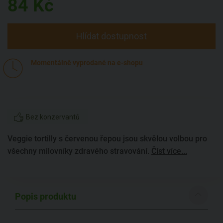
84
Kč
Hlídat dostupnost
Momentálně vyprodané na e-shopu
Bez konzervantů
Veggie tortilly s červenou řepou jsou skvělou volbou pro
všechny milovníky zdravého stravování.
Číst více...
Popis produktu