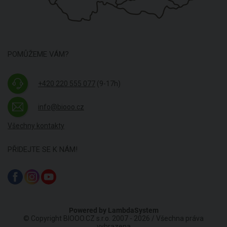
POMŮŽEME VÁM?
+420 220 555 077
(9-17h)
info@biooo.cz
Všechny kontakty
PŘIDEJTE SE K NÁM!
Powered by
LambdaSystem
© Copyright BIOOO.CZ s.r.o. 2007 - 2026 / Všechna práva
vyhrazena