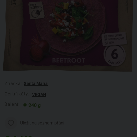
Značka:
Santa Maria
Certifikáty:
VEGAN
Balení:
240 g
Uložit na seznam přání