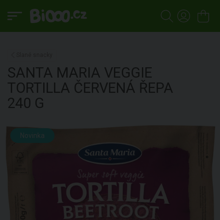
Slané snacky
SANTA MARIA
VEGGIE
TORTILLA ČERVENÁ ŘEPA
240 G
Novinka