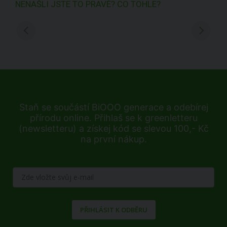
NENAŠLI JSTE TO PRAVÉ? CO TOHLE?
Staň se součástí BiOOO generace a odebírej
přírodu online. Přihlaš se k greenletteru
(newsletteru) a získej kód se slevou 100,- Kč
na první nákup.
PŘIHLÁSIT K ODBĚRU