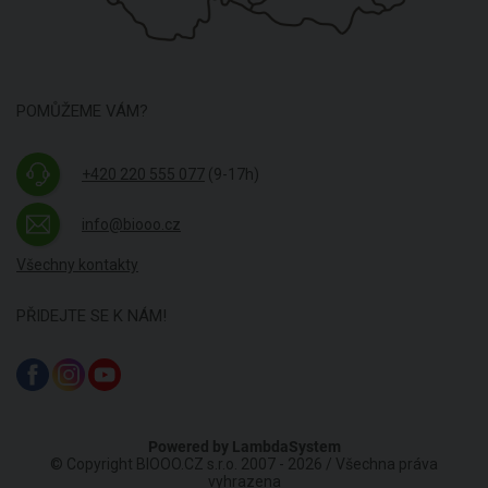
POMŮŽEME VÁM?
+420 220 555 077
(9-17h)
info@biooo.cz
Všechny kontakty
PŘIDEJTE SE K NÁM!
Powered by
LambdaSystem
© Copyright BIOOO.CZ s.r.o. 2007 - 2026 / Všechna práva
vyhrazena