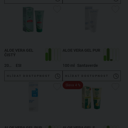
ALOE VERA GEL
ALOE VERA GEL PUR
ČISTÝ
200 ml
ESI
100 ml
Santaverde
HLÍDAT DOSTUPNOST
HLÍDAT DOSTUPNOST
Sleva 4 %
ALOE VERA GEL PUR
,
ALOE VERA GEL S