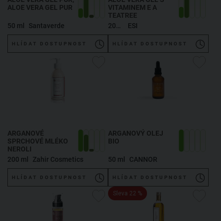
ALOE VERA GEL PUR
VITAMINEM E A
TEATREE
50 ml
Santaverde
200 ml
ESI
HLÍDAT DOSTUPNOST
HLÍDAT DOSTUPNOST
ARGANOVÉ
ARGANOVÝ OLEJ
SPRCHOVÉ MLÉKO
BIO
NEROLI
200 ml
Zahir Cosmetics
50 ml
CANNOR
HLÍDAT DOSTUPNOST
HLÍDAT DOSTUPNOST
Sleva 22 %