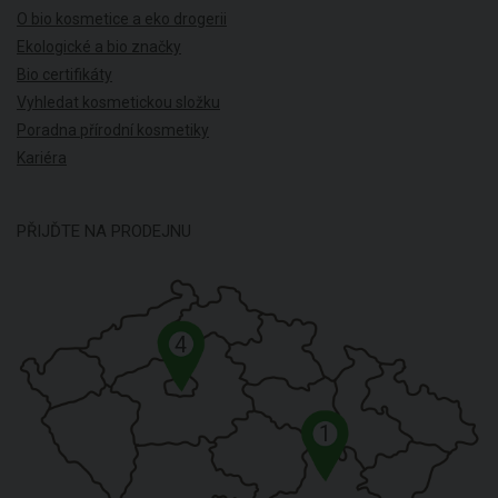
O bio kosmetice a eko drogerii
Ekologické a bio značky
Bio certifikáty
Vyhledat kosmetickou složku
Poradna přírodní kosmetiky
Kariéra
PŘIJĎTE NA PRODEJNU
4
1