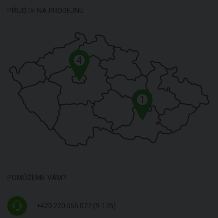
PŘIJĎTE NA PRODEJNU
4
1
POMŮŽEME VÁM?
+420 220 555 077
(9-17h)