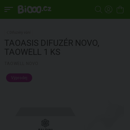
Difuzéry vůní
TAOASIS
DIFUZÉR NOVO,
TAOWELL
1 KS
TAOWELL NOVO
Výprodej