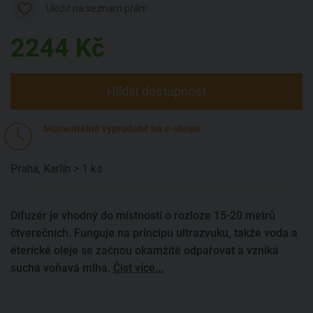
Uložit na seznam přání
2244
Kč
Hlídat dostupnost
Momentálně vyprodané na e-shopu
Praha, Karlín > 1 ks
Difuzér je vhodný do místností o rozloze 15-20 metrů
čtverečních. Funguje na principu ultrazvuku, takže voda a
éterické oleje se začnou okamžitě odpařovat a vzniká
suchá voňavá mlha.
Číst více...