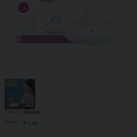
Značka:
Taoasis
Balení:
1 ks