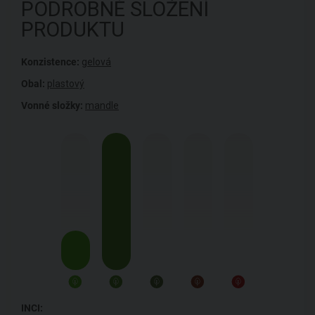
PODROBNÉ SLOŽENÍ
PRODUKTU
Konzistence:
gelová
Obal:
plastový
Vonné složky:
mandle
INCI: