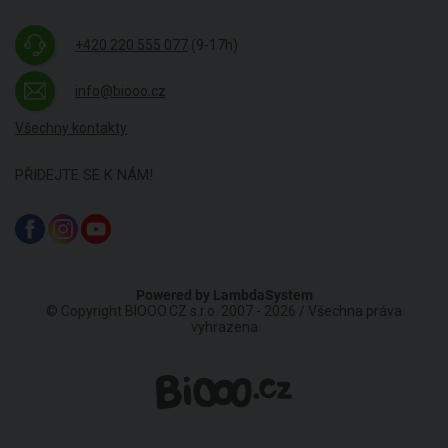
+420 220 555 077
(9-17h)
info@biooo.cz
Všechny kontakty
PŘIDEJTE SE K NÁM!
Powered by
LambdaSystem
© Copyright BIOOO.CZ s.r.o. 2007 - 2026 / Všechna práva
vyhrazena