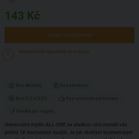
143
Kč
Hlídat dostupnost
Momentálně vyprodané na e-shopu
Bez alkoholu
Bez parabenů
Bez SLS a SLES
Bez syntetické parfemace
Vhodné pro vegany
Univerzální mýdlo ALL-ONE se sladkou vůní mandlí vás
potěší 18 možnostmi využití. Je jak skvělým kosmetickým