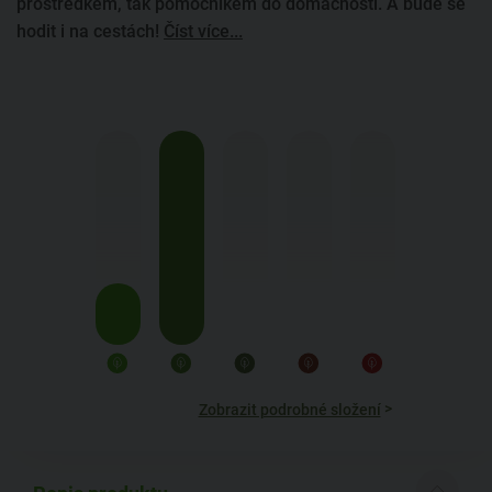
prostředkem, tak pomocníkem do domácnosti. A bude se
hodit i na cestách!
Číst více...
>
Zobrazit podrobné složení