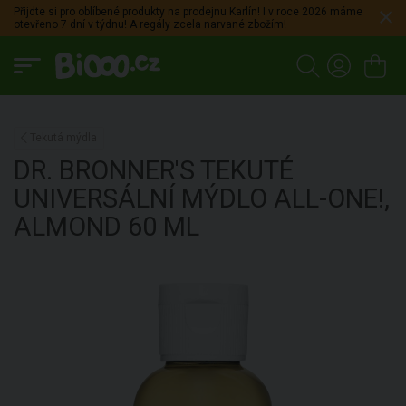
Přijdte si pro oblíbené produkty na prodejnu Karlín! I v roce 2026 máme
otevřeno 7 dní v týdnu! A regály zcela narvané zbožím!
Tekutá mýdla
DR. BRONNER'S
TEKUTÉ
UNIVERSÁLNÍ MÝDLO ALL-ONE!,
ALMOND
60 ML