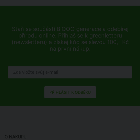
Staň se součástí BiOOO generace a odebírej
přírodu online. Přihlaš se k greenletteru
(newsletteru) a získej kód se slevou 100,- Kč
na první nákup.
PŘIHLÁSIT K ODBĚRU
O NÁKUPU