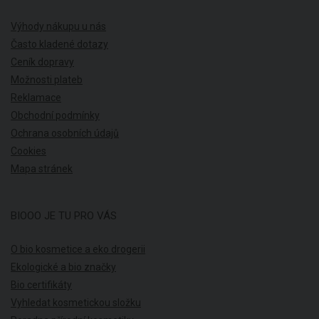
Výhody nákupu u nás
Často kladené dotazy
Ceník dopravy
Možnosti plateb
Reklamace
Obchodní podmínky
Ochrana osobních údajů
Cookies
Mapa stránek
BIOOO JE TU PRO VÁS
O bio kosmetice a eko drogerii
Ekologické a bio značky
Bio certifikáty
Vyhledat kosmetickou složku