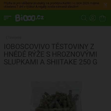
Přijdte si pro oblíbené produkty na prodejnu Karlín! I v roce 2026 máme
otevřeno 7 dní v týdnu! A regály zcela narvané zbožím!
Těstoviny
IOBOSCOVIVO
TĚSTOVINY Z
HNĚDÉ RÝŽE S HROZNOVÝMI
SLUPKAMI A SHIITAKE
250 G