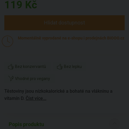
119
Kč
Hlídat dostupnost
Momentálně vyprodané na e-shopu i prodejnách BiOOO.cz
Bez konzervantů
Bez lepku
Vhodné pro vegany
Těstoviny jsou nízkokalorické a bohaté na vlákninu a
vitamín D.
Číst více...
Popis produktu