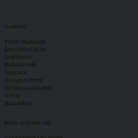
O NÁKUPU
Výhody nákupu u nás
Často kladené dotazy
Ceník dopravy
Možnosti plateb
Reklamace
Obchodní podmínky
Ochrana osobních údajů
Cookies
Mapa stránek
BIOOO JE TU PRO VÁS
O bio kosmetice a eko drogerii