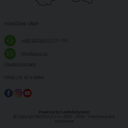
POMŮŽEME VÁM?
+420 220 555 077
(9-17h)
info@biooo.cz
Všechny kontakty
PŘIDEJTE SE K NÁM!
Powered by
LambdaSystem
© Copyright BIOOO.CZ s.r.o. 2007 - 2026 / Všechna práva
vyhrazena