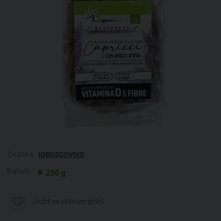
Značka:
IOBOSCOVIVO
Balení:
250 g
Uložit na seznam přání