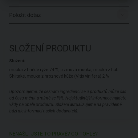
Položit dotaz
SLOŽENÍ PRODUKTU
Složení:
mouka z hnědé rýže 74 %, cizrnová mouka, mouka z hub
Shiitake, mouka z hroznové kůže (Vitis vinifera) 2 %
Upozorňujeme, že seznam ingrediencí se u produktů může čas
od času měnit a mírně se lišit. Nejaktuálnější informace najdete
vždy na obale produktu. Složení aktualizujeme na pravidelné
bázi dle informací našich dodavatelů.
NENAŠLI JSTE TO PRAVÉ? CO TOHLE?