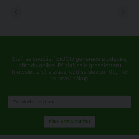
Staň se součástí BiOOO generace a odebírej
přírodu online. Přihlaš se k greenletteru
(newsletteru) a získej kód se slevou 100,- Kč
na první nákup.
PŘIHLÁSIT K ODBĚRU