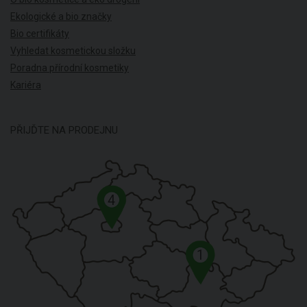
Ekologické a bio značky
Bio certifikáty
Vyhledat kosmetickou složku
Poradna přírodní kosmetiky
Kariéra
PŘIJĎTE NA PRODEJNU
4
1