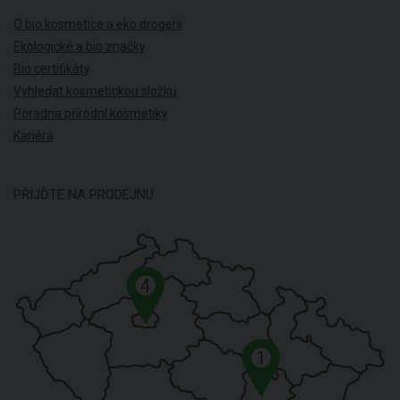
O bio kosmetice a eko drogerii
Ekologické a bio značky
Bio certifikáty
Vyhledat kosmetickou složku
Poradna přírodní kosmetiky
Kariéra
PŘIJĎTE NA PRODEJNU
4
1