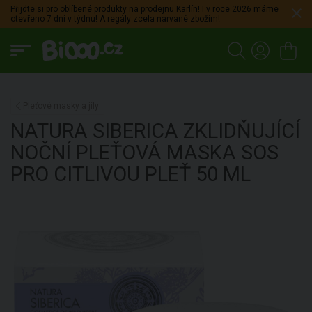
Přijdte si pro oblíbené produkty na prodejnu Karlín! I v roce 2026 máme
otevřeno 7 dní v týdnu! A regály zcela narvané zbožím!
Pleťové masky a jíly
NATURA SIBERICA
ZKLIDŇUJÍCÍ
NOČNÍ PLEŤOVÁ MASKA SOS
PRO CITLIVOU PLEŤ
50 ML