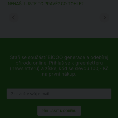
NENAŠLI JSTE TO PRAVÉ? CO TOHLE?
Staň se součástí BiOOO generace a odebírej
přírodu online. Přihlaš se k greenletteru
(newsletteru) a získej kód se slevou 100,- Kč
na první nákup.
PŘIHLÁSIT K ODBĚRU