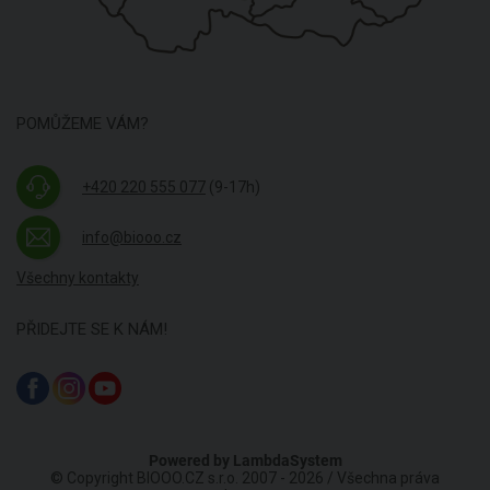
POMŮŽEME VÁM?
+420 220 555 077
(9-17h)
info@biooo.cz
Všechny kontakty
PŘIDEJTE SE K NÁM!
Powered by
LambdaSystem
© Copyright BIOOO.CZ s.r.o. 2007 - 2026 / Všechna práva