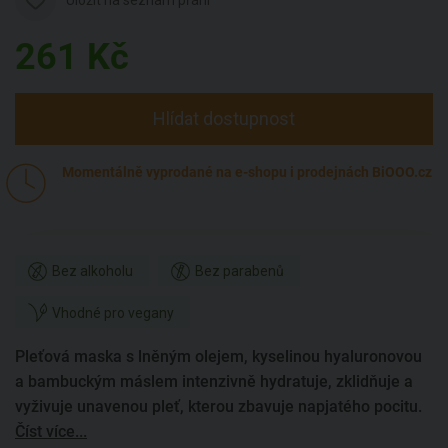
261
Kč
Hlídat dostupnost
Momentálně vyprodané na e-shopu i prodejnách BiOOO.cz
Bez alkoholu
Bez parabenů
Vhodné pro vegany
Pleťová maska s lněným olejem, kyselinou hyaluronovou
a bambuckým máslem intenzivně hydratuje, zklidňuje a
vyživuje unavenou pleť, kterou zbavuje napjatého pocitu.
Číst více...