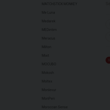
Se
MATCHSTICK MONKEY
Me Luna
Medarek
MEDintim
Meracus
Milton
Mixit
S
MOCUBO
Mokosh
Moltex
Monlevur
MonPeri
Moroccan Sense