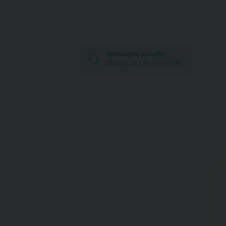
Potřebujete poradit?
220 555 077 (Po-Pá 9-17h)