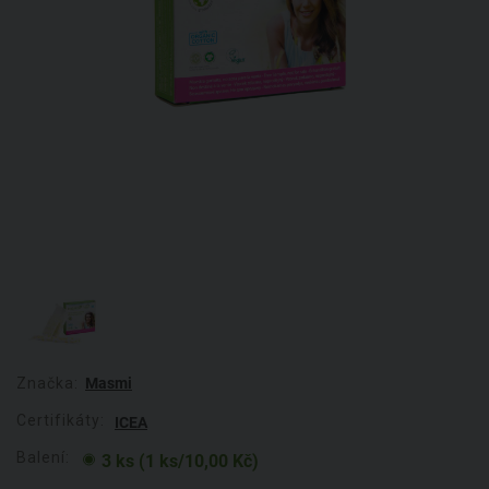
Značka:
Masmi
Certifikáty:
ICEA
Balení:
3 ks (1 ks/10,00 Kč)