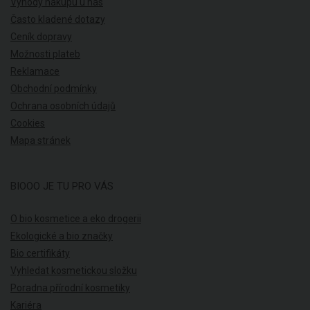
Výhody nákupu u nás
Často kladené dotazy
Ceník dopravy
Možnosti plateb
Reklamace
Obchodní podmínky
Ochrana osobních údajů
Cookies
Mapa stránek
BIOOO JE TU PRO VÁS
O bio kosmetice a eko drogerii
Ekologické a bio značky
Bio certifikáty
Vyhledat kosmetickou složku
Poradna přírodní kosmetiky
Kariéra