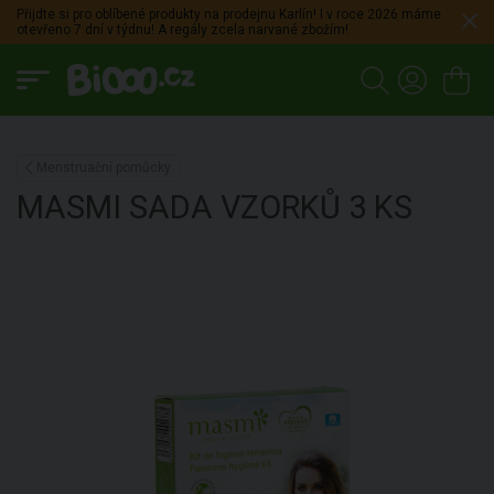
Přijdte si pro oblíbené produkty na prodejnu Karlín! I v roce 2026 máme
otevřeno 7 dní v týdnu! A regály zcela narvané zbožím!
Menstruační pomůcky
MASMI
SADA VZORKŮ
3 KS