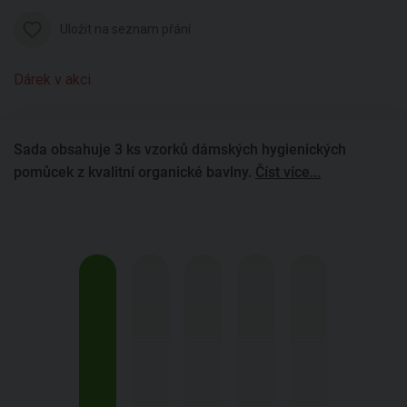
Uložit na seznam přání
Dárek v akci
Sada obsahuje 3 ks vzorků dámských hygienických
pomůcek z kvalitní organické bavlny.
Číst více...