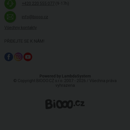
+420 220 555 077
(9-17h)
info@biooo.cz
Všechny kontakty
PŘIDEJTE SE K NÁM!
Powered by
LambdaSystem
© Copyright BIOOO.CZ s.r.o. 2007 - 2026 / Všechna práva
vyhrazena