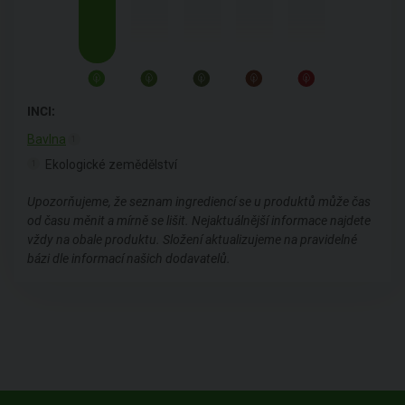
INCI:
Bavlna
1
Ekologické zemědělství
1
Upozorňujeme, že seznam ingrediencí se u produktů může čas
od času měnit a mírně se lišit. Nejaktuálnější informace najdete
vždy na obale produktu. Složení aktualizujeme na pravidelné
bázi dle informací našich dodavatelů.