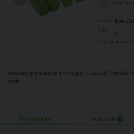
Uložit na 
Značka:
Bigjigs To
Balení:
Zboží je trvale v
Rozměry spojkostky se dvěma spoji: 5,9x2,9x3,7 cm Věk: 1
spoje
Popis produktu
Hodnocení
0