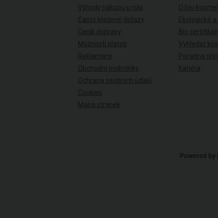
Výhody nákupu u nás
O bio kosmet
Často kladené dotazy
Ekologické a
Ceník dopravy
Bio certifikát
Možnosti plateb
Vyhledat ko
Reklamace
Poradna přír
Obchodní podmínky
Kariéra
Ochrana osobních údajů
Cookies
Mapa stránek
Powered by