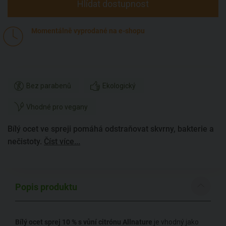
Hlídat dostupnost
Momentálně vyprodané na e-shopu
Bez parabenů
Ekologický
Vhodné pro vegany
Bílý ocet ve spreji pomáhá odstraňovat skvrny, bakterie a
nečistoty.
Číst více...
Popis produktu
Bílý ocet sprej 10 % s vůní citrónu Allnature
je vhodný jako