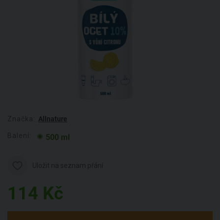
Značka:
Allnature
Balení:
500 ml
Uložit na seznam přání
114
Kč