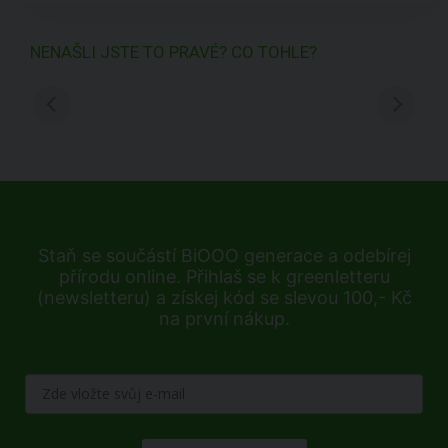
NENAŠLI JSTE TO PRAVÉ? CO TOHLE?
Staň se součástí BiOOO generace a odebírej
přírodu online. Přihlaš se k greenletteru
(newsletteru) a získej kód se slevou 100,- Kč
na první nákup.