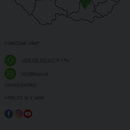
POMŮŽEME VÁM?
+420 220 555 077
(9-17h)
info@biooo.cz
Všechny kontakty
PŘIDEJTE SE K NÁM!