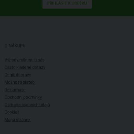
PŘIHLÁSIT K ODBĚRU
O NÁKUPU
Výhody nákupu u nás
Často kladené dotazy
Ceník dopravy
Možnosti plateb
Reklamace
Obchodní podmínky
Ochrana osobních údajů
Cookies
Mapa stránek