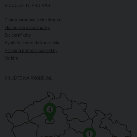
BIOOO JE TU PRO VÁS
O bio kosmetice a eko drogerii
Ekologické a bio značky
Bio certifikáty
Vyhledat kosmetickou složku
Poradna přírodní kosmetiky
Kariéra
PŘIJĎTE NA PRODEJNU
4
1