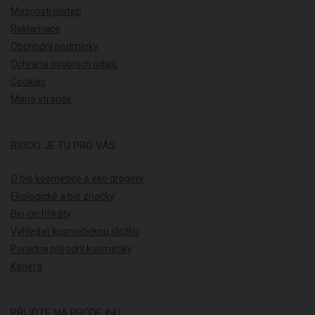
Možnosti plateb
Reklamace
Obchodní podmínky
Ochrana osobních údajů
Cookies
Mapa stránek
BIOOO JE TU PRO VÁS
O bio kosmetice a eko drogerii
Ekologické a bio značky
Bio certifikáty
Vyhledat kosmetickou složku
Poradna přírodní kosmetiky
Kariéra
PŘIJĎTE NA PRODEJNU