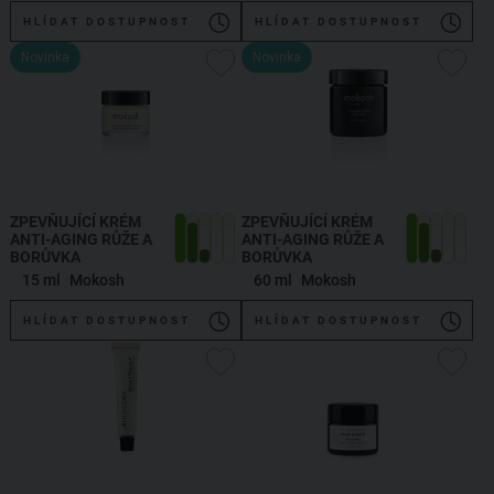
HLÍDAT DOSTUPNOST
HLÍDAT DOSTUPNOST
Novinka
Novinka
ZPEVŇUJÍCÍ KRÉM
ZPEVŇUJÍCÍ KRÉM
ANTI-AGING RŮŽE A
ANTI-AGING RŮŽE A
BORŮVKA
BORŮVKA
15 ml
Mokosh
60 ml
Mokosh
HLÍDAT DOSTUPNOST
HLÍDAT DOSTUPNOST