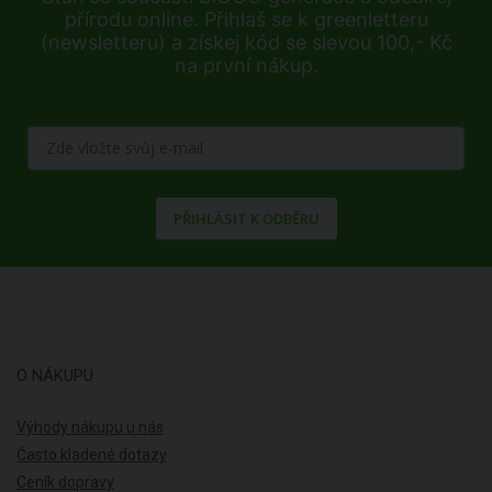
přírodu online. Přihlaš se k greenletteru
(newsletteru) a získej kód se slevou 100,- Kč
na první nákup.
PŘIHLÁSIT K ODBĚRU
O NÁKUPU
Výhody nákupu u nás
Často kladené dotazy
Ceník dopravy