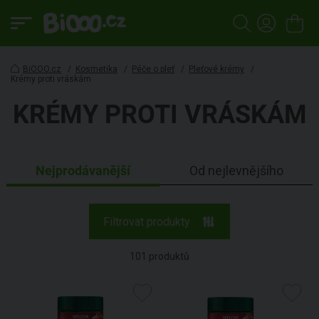
BiOOO.cz
/
Kosmetika
/
Péče o pleť
/
Pleťové krémy
/
Krémy proti vráskám
KRÉMY PROTI VRÁSKÁM
Nejprodávanější
Od nejlevnějšího
Filtrovat produkty
101
produktů