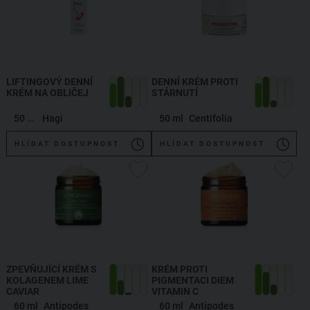
LIFTINGOVÝ DENNÍ
DENNÍ KRÉM PROTI
KRÉM NA OBLIČEJ
STÁRNUTÍ
50 ml
Hagi
50 ml
Centifolia
HLÍDAT DOSTUPNOST
HLÍDAT DOSTUPNOST
ZPEVŇUJÍCÍ KRÉM S
KRÉM PROTI
KOLAGENEM LIME
PIGMENTACI DIEM
CAVIAR
VITAMIN C
60 ml
Antipodes
60 ml
Antipodes