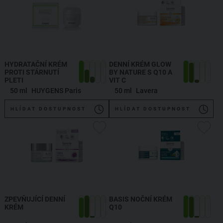
HYDRATAČNÍ KRÉM
DENNÍ KRÉM GLOW
PROTI STÁRNUTÍ
BY NATURE S Q10 A
PLETI
VIT C
50 ml
HUYGENS Paris
50 ml
Lavera
HLÍDAT DOSTUPNOST
HLÍDAT DOSTUPNOST
ZPEVŇUJÍCÍ DENNÍ
BASIS NOČNÍ KRÉM
KRÉM
Q10