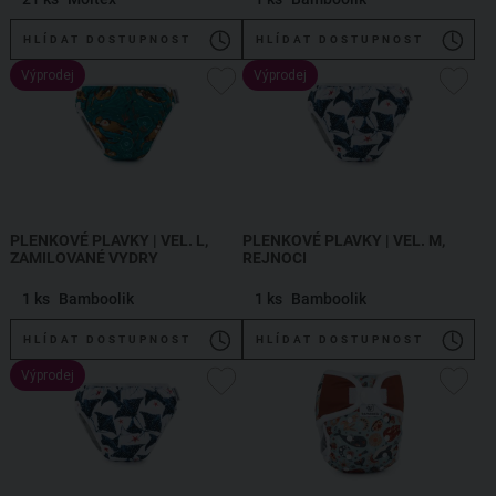
HLÍDAT DOSTUPNOST
HLÍDAT DOSTUPNOST
Výprodej
Výprodej
PLENKOVÉ PLAVKY | VEL. L,
PLENKOVÉ PLAVKY | VEL. M,
ZAMILOVANÉ VYDRY
REJNOCI
1 ks
Bamboolik
1 ks
Bamboolik
HLÍDAT DOSTUPNOST
HLÍDAT DOSTUPNOST
Výprodej