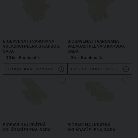
BIOBAVLNA | TVAROVANÁ
BIOBAVLNA | TVAROVANÁ
VKLÁDACÍ PLENA S KAPSOU,
VKLÁDACÍ PLENA S KAPSOU,
SADA
SADA
10 ks
Bamboolik
3 ks
Bamboolik
HLÍDAT DOSTUPNOST
HLÍDAT DOSTUPNOST
BIOBAVLNA | KRÁTKÁ
BIOBAVLNA | KRÁTKÁ
VKLÁDACÍ PLENA, SADA
VKLÁDACÍ PLENA, SADA