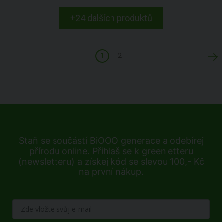
+24 dalších produktů
1
2
Staň se součástí BiOOO generace a odebírej
přírodu online. Přihlaš se k greenletteru
(newsletteru) a získej kód se slevou 100,- Kč
na první nákup.