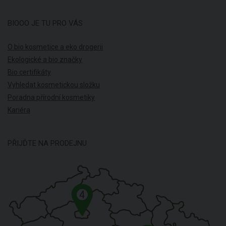
BIOOO JE TU PRO VÁS
O bio kosmetice a eko drogerii
Ekologické a bio značky
Bio certifikáty
Vyhledat kosmetickou složku
Poradna přírodní kosmetiky
Kariéra
PŘIJĎTE NA PRODEJNU
4