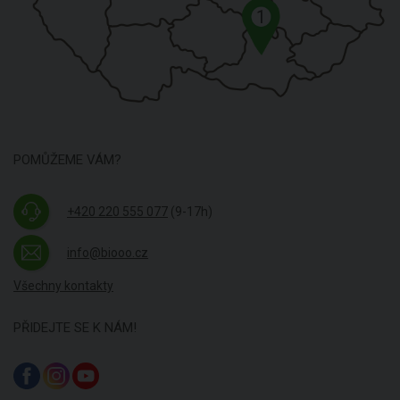
1
POMŮŽEME VÁM?
+420 220 555 077
(9-17h)
info@biooo.cz
Všechny kontakty
PŘIDEJTE SE K NÁM!