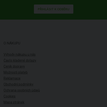
PŘIHLÁSIT K ODBĚRU
O NÁKUPU
Výhody nákupu u nás
Často kladené dotazy
Ceník dopravy
Možnosti plateb
Reklamace
Obchodní podmínky
Ochrana osobních údajů
Cookies
Mapa stránek