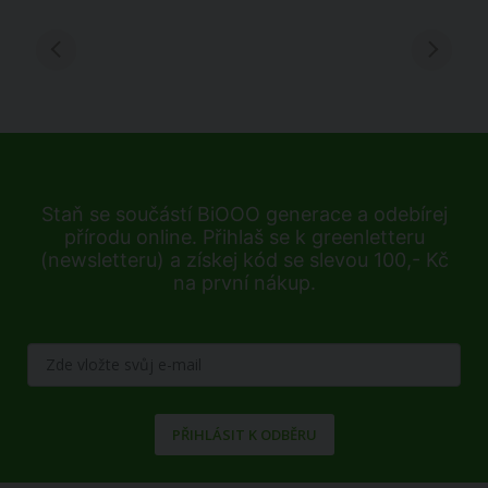
Staň se součástí BiOOO generace a odebírej
přírodu online. Přihlaš se k greenletteru
(newsletteru) a získej kód se slevou 100,- Kč
na první nákup.
PŘIHLÁSIT K ODBĚRU