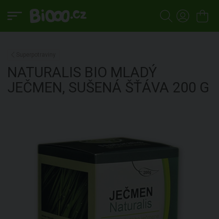
Superpotraviny
NATURALIS
BIO MLADÝ
JEČMEN, SUŠENÁ ŠŤÁVA
200 G