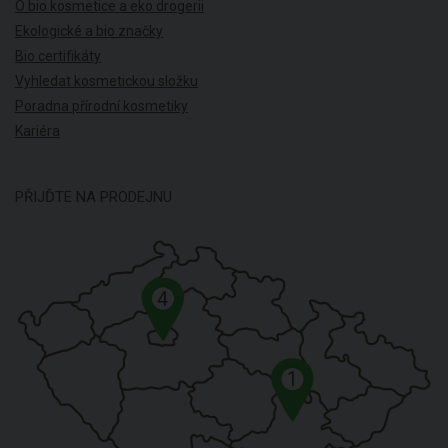
O bio kosmetice a eko drogerii
Ekologické a bio značky
Bio certifikáty
Vyhledat kosmetickou složku
Poradna přírodní kosmetiky
Kariéra
PŘIJĎTE NA PRODEJNU
4
1