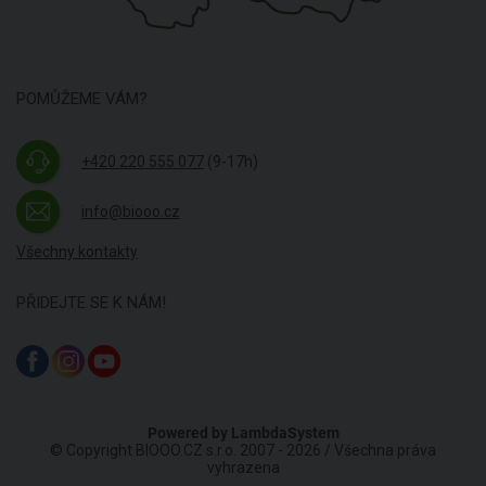
POMŮŽEME VÁM?
+420 220 555 077
(9-17h)
info@biooo.cz
Všechny kontakty
PŘIDEJTE SE K NÁM!
Powered by
LambdaSystem
© Copyright BIOOO.CZ s.r.o. 2007 - 2026 / Všechna práva
vyhrazena