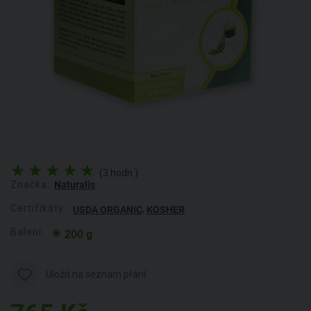
(3 hodn.)
Značka:
Naturalis
Certifikáty:
,
USDA ORGANIC
KOSHER
Balení:
200 g
Uložit na seznam přání