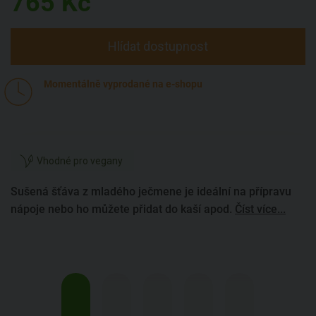
765
Kč
Hlídat dostupnost
Momentálně vyprodané na e-shopu
Vhodné pro vegany
Sušená šťáva z mladého ječmene je ideální na přípravu
nápoje nebo ho můžete přidat do kaší apod.
Číst více...