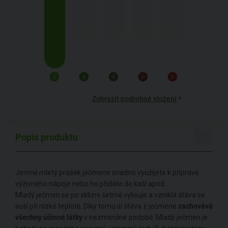
>
Zobrazit podrobné složení
Popis produktu
Jemně mletý prášek ječmene snadno využijete k přípravě
výživného nápoje nebo ho přidáte do kaší apod.
Mladý ječmen se po sklizni šetrně vylisuje a vzniklá šťáva se
suší při nízké teplotě. Díky tomu si šťáva z ječmene
zachovává
všechny účinné látky
v nezměněné podobě. Mladý ječmen je