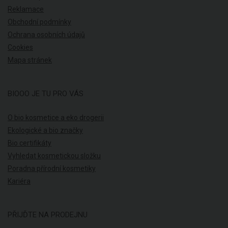
Reklamace
Obchodní podmínky
Ochrana osobních údajů
Cookies
Mapa stránek
BIOOO JE TU PRO VÁS
O bio kosmetice a eko drogerii
Ekologické a bio značky
Bio certifikáty
Vyhledat kosmetickou složku
Poradna přírodní kosmetiky
Kariéra
PŘIJĎTE NA PRODEJNU