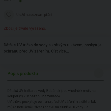
Uložit na seznam přání
Zboží je trvale vyřazeno.
Dětšké UV tričko do vody s krátkým rukávem, poskytuje
ochranu před UV zářením.
Číst více...
Popis produktu
Dětská UV trička do vody Bobánek jsou vhodné k moři, na
koupaliště či k bazénu na zahradě.
UV tričko poskytuje ochranu před UV zářením a dítě si tak
může nerušeně užívat zábavu na sluníčku u vody. Je