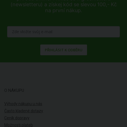
(newsletteru) a získej kód se slevou 100,- Kč
na první nákup.
PŘIHLÁSIT K ODBĚRU
O NÁKUPU
Výhody nákupu u nás
Často kladené dotazy
Ceník dopravy
Možnosti plateb