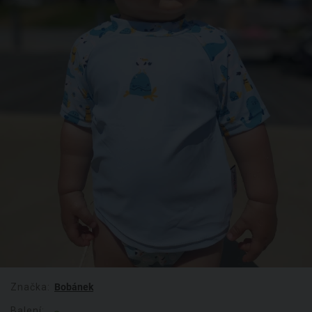
Značka:
Bobánek
Balení: