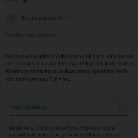
Uložit na seznam přání
Zboží je trvale vyřazeno.
Dětské rostoucí plavky velkéJsou vhodné pro miminka cca
od 12 měsíců až do cca 4 let (cca 18 kg). Jejich obrovskou
výhodou je nastavitelná velikost pomocí patentků, takže
vždy dobře padnou.
Číst více...
Popis produktu
Dětské plavky Bobánek jsou vhodné do krytého bazénu,
koupaliště i do moře. Jsou vyrobeny ze 100% polyesteru s