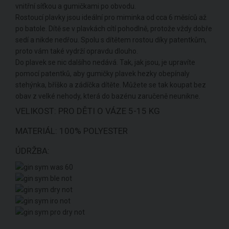
vnitřní síťkou a gumičkami po obvodu.
Rostoucí plavky jsou ideální pro miminka od cca 6 měsíců až
po batole. Dítě se v plavkách cítí pohodlně, protože vždy dobře
sedí a nikde nedřou. Spolu s dítětem rostou díky patentkům,
proto vám také vydrží opravdu dlouho.
Do plavek se nic dalšího nedává. Tak, jak jsou, je upravíte
pomocí patentků, aby gumičky plavek hezky obepínaly
stehýnka, bříško a zádíčka dítěte. Můžete se tak koupat bez
obav z velké nehody, která do bazénu zaručeně neunikne.
VELIKOST: PRO DĚTI O VÁZE 5-15 KG
MATERIÁL: 100% POLYESTER
ÚDRŽBA: