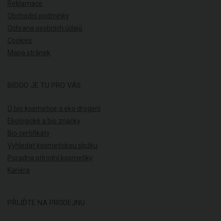
Reklamace
Obchodní podmínky
Ochrana osobních údajů
Cookies
Mapa stránek
BIOOO JE TU PRO VÁS
O bio kosmetice a eko drogerii
Ekologické a bio značky
Bio certifikáty
Vyhledat kosmetickou složku
Poradna přírodní kosmetiky
Kariéra
PŘIJĎTE NA PRODEJNU