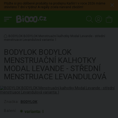
Přijdte si pro oblíbené produkty na prodejnu Karlín! I v roce 2026 máme
otevřeno 7 dní v týdnu! A regály zcela narvané zbožím!
BODYLOK BODYLOK Menstruační kalhotky Modal Levande - střední
menstruace Levandulová varianta: l
BODYLOK
BODYLOK
MENSTRUAČNÍ KALHOTKY
MODAL LEVANDE - STŘEDNÍ
MENSTRUACE LEVANDULOVÁ
Značka:
BODYLOK
Balení:
varianta: l