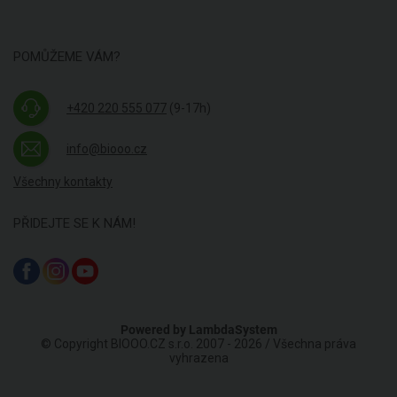
POMŮŽEME VÁM?
+420 220 555 077
(9-17h)
info@biooo.cz
Všechny kontakty
PŘIDEJTE SE K NÁM!
Powered by
LambdaSystem
© Copyright BIOOO.CZ s.r.o. 2007 - 2026 / Všechna práva
vyhrazena