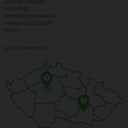
Ekologické a bio značky
Bio certifikáty
Vyhledat kosmetickou složku
Poradna přírodní kosmetiky
Kariéra
PŘIJĎTE NA PRODEJNU
4
1