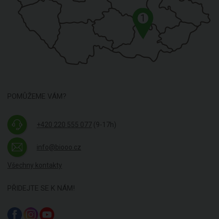
1
POMŮŽEME VÁM?
+420 220 555 077
(9-17h)
info@biooo.cz
Všechny kontakty
PŘIDEJTE SE K NÁM!