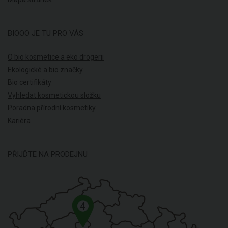
BIOOO JE TU PRO VÁS
O bio kosmetice a eko drogerii
Ekologické a bio značky
Bio certifikáty
Vyhledat kosmetickou složku
Poradna přírodní kosmetiky
Kariéra
PŘIJĎTE NA PRODEJNU
4