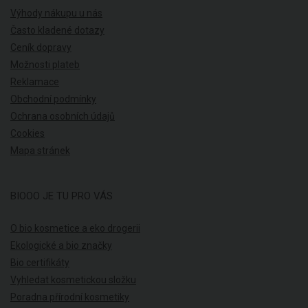
Výhody nákupu u nás
Často kladené dotazy
Ceník dopravy
Možnosti plateb
Reklamace
Obchodní podmínky
Ochrana osobních údajů
Cookies
Mapa stránek
BIOOO JE TU PRO VÁS
O bio kosmetice a eko drogerii
Ekologické a bio značky
Bio certifikáty
Vyhledat kosmetickou složku
Poradna přírodní kosmetiky