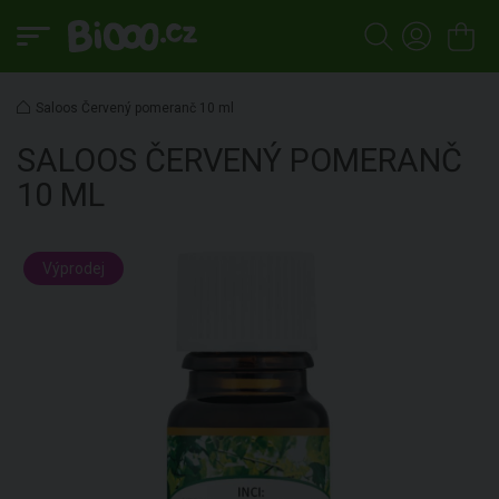
Saloos Červený pomeranč 10 ml
SALOOS
ČERVENÝ POMERANČ
10 ML
Výprodej