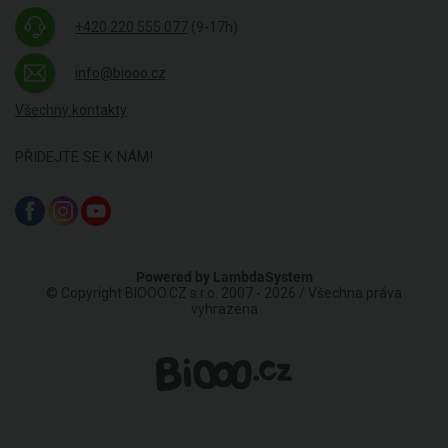
+420 220 555 077
(9-17h)
info@biooo.cz
Všechny kontakty
PŘIDEJTE SE K NÁM!
Powered by
LambdaSystem
© Copyright BIOOO.CZ s.r.o. 2007 - 2026 / Všechna práva
vyhrazena