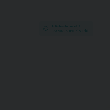
Potřebujete poradit?
220 555 077 (Po-Pá 9-17h)