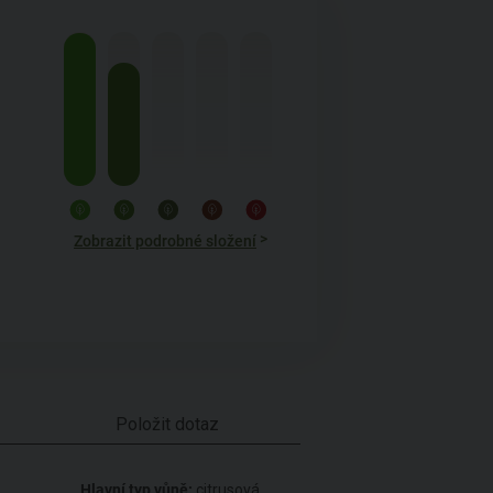
>
Zobrazit podrobné složení
Položit dotaz
Hlavní typ vůně:
citrusová