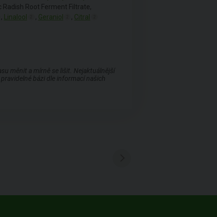
 Radish Root Ferment Filtrate,
,
Linalool
,
Geraniol
,
Citral
2
2
2
 měnit a mírně se lišit. Nejaktuálnější
pravidelné bázi dle informací našich