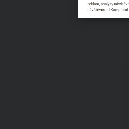
reklam, analýzy návštěvn
návštěvnosti.Kompletní 