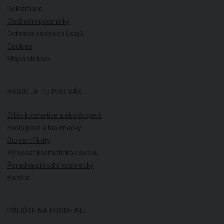
Reklamace
Obchodní podmínky
Ochrana osobních údajů
Cookies
Mapa stránek
BIOOO JE TU PRO VÁS
O bio kosmetice a eko drogerii
Ekologické a bio značky
Bio certifikáty
Vyhledat kosmetickou složku
Poradna přírodní kosmetiky
Kariéra
PŘIJĎTE NA PRODEJNU