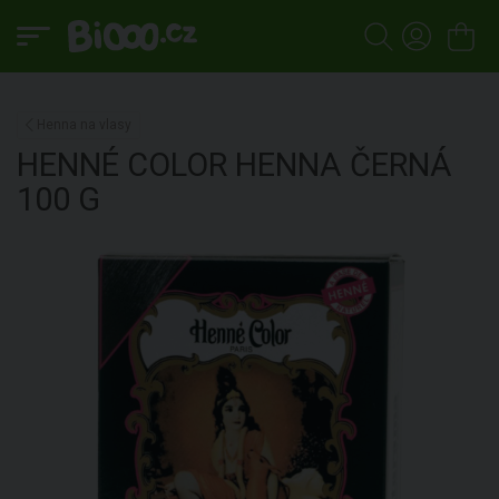
Henna na vlasy
HENNÉ COLOR
HENNA ČERNÁ
100 G