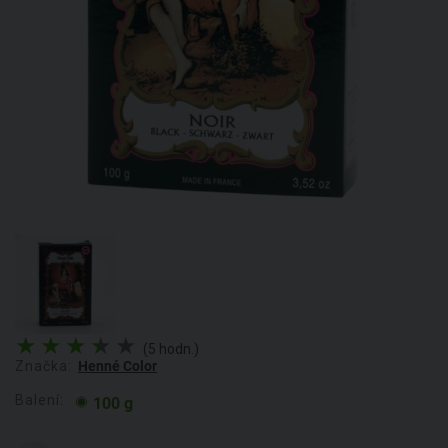
(5 hodn.)
Značka:
Henné Color
Balení:
100 g