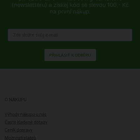
(newsletteru) a získej kód se slevou 100,- Kč
na první nákup.
PŘIHLÁSIT K ODBĚRU
O NÁKUPU
Výhody nákupu u nás
Často kladené dotazy
Ceník dopravy
Možnosti plateb