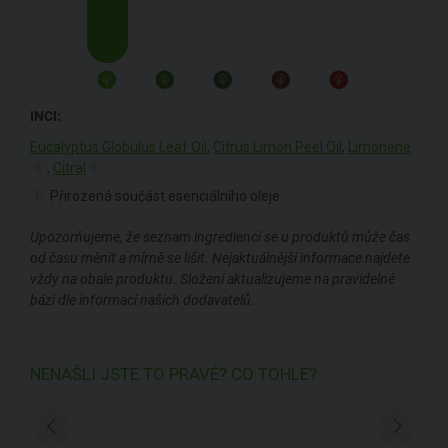
INCI:
Eucalyptus Globulus Leaf Oil
,
Citrus Limon Peel Oil
,
Limonene
,
Citral
1
1
Přirozená součást esenciálního oleje
1
Upozorňujeme, že seznam ingrediencí se u produktů může čas
od času měnit a mírně se lišit. Nejaktuálnější informace najdete
vždy na obale produktu. Složení aktualizujeme na pravidelné
bázi dle informací našich dodavatelů.
NENAŠLI JSTE TO PRAVÉ? CO TOHLE?