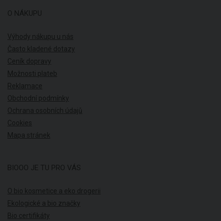
O NÁKUPU
Výhody nákupu u nás
Často kladené dotazy
Ceník dopravy
Možnosti plateb
Reklamace
Obchodní podmínky
Ochrana osobních údajů
Cookies
Mapa stránek
BIOOO JE TU PRO VÁS
O bio kosmetice a eko drogerii
Ekologické a bio značky
Bio certifikáty