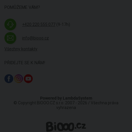
POMŮŽEME VÁM?
+420 220 555 077
(9-17h)
info@biooo.cz
Všechny kontakty
PŘIDEJTE SE K NÁM!
Powered by
LambdaSystem
© Copyright BIOOO.CZ s.r.o. 2007 - 2026 / Všechna práva
vyhrazena