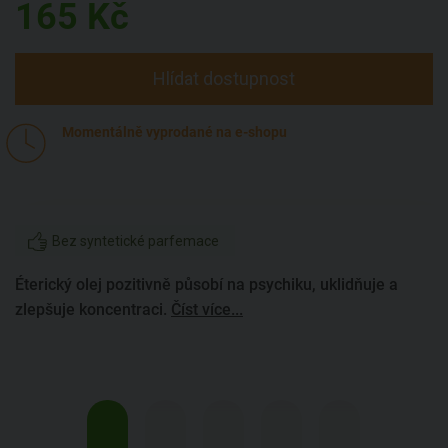
165
Kč
Hlídat dostupnost
Momentálně vyprodané na e-shopu
Bez syntetické parfemace
Éterický olej pozitivně působí na psychiku, uklidňuje a
zlepšuje koncentraci.
Číst více...