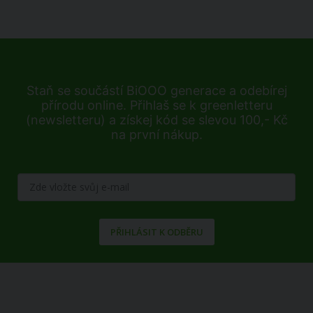
Staň se součástí BiOOO generace a odebírej
přírodu online. Přihlaš se k greenletteru
(newsletteru) a získej kód se slevou 100,- Kč
na první nákup.
PŘIHLÁSIT K ODBĚRU