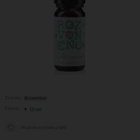
Značka:
Rozvoněno
Balení:
10 ml
Uložit na seznam přání