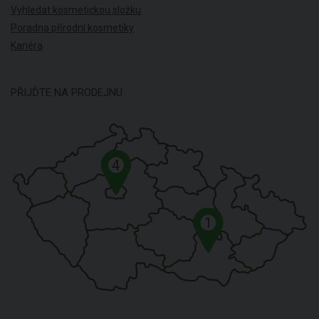
Vyhledat kosmetickou složku
Poradna přírodní kosmetiky
Kariéra
PŘIJĎTE NA PRODEJNU
4
1