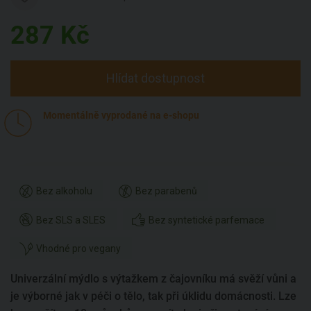
287
Kč
Hlídat dostupnost
Momentálně vyprodané na e-shopu
Bez alkoholu
Bez parabenů
Bez SLS a SLES
Bez syntetické parfemace
Vhodné pro vegany
Univerzální mýdlo s výtažkem z čajovníku má svěží vůni a
je výborné jak v péči o tělo, tak při úklidu domácnosti. Lze