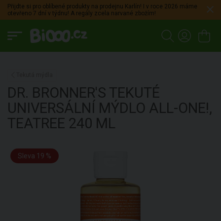
Přijdte si pro oblíbené produkty na prodejnu Karlín! I v roce 2026 máme
otevřeno 7 dní v týdnu! A regály zcela narvané zbožím!
Tekutá mýdla
DR. BRONNER'S
TEKUTÉ
UNIVERSÁLNÍ MÝDLO ALL-ONE!,
TEATREE
240 ML
Sleva 19 %