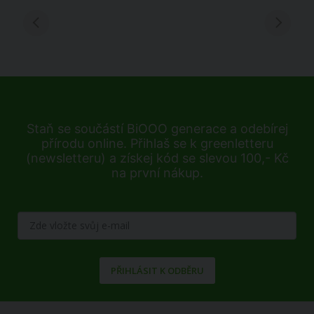
Staň se součástí BiOOO generace a odebírej
přírodu online. Přihlaš se k greenletteru
(newsletteru) a získej kód se slevou 100,- Kč
na první nákup.
PŘIHLÁSIT K ODBĚRU