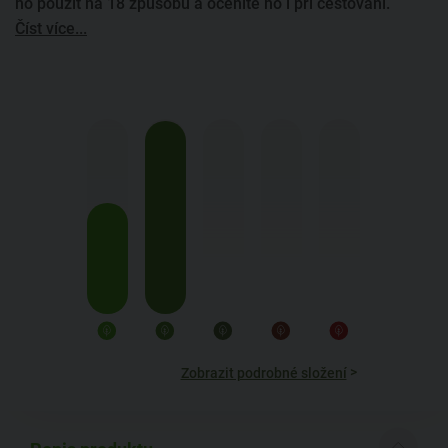
ho použít na 18 způsobů a oceníte ho i při cestování.
Číst více...
>
Zobrazit podrobné složení