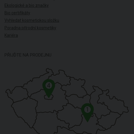
Ekologické a bio značky
Bio certifikáty
Vyhledat kosmetickou složku
Poradna přírodní kosmetiky
Kariéra
PŘIJĎTE NA PRODEJNU
4
1