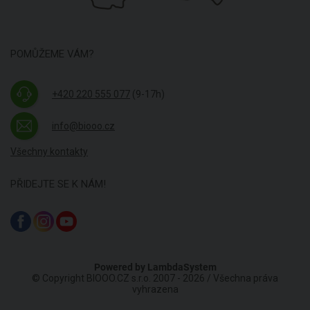
POMŮŽEME VÁM?
+420 220 555 077
(9-17h)
info@biooo.cz
Všechny kontakty
PŘIDEJTE SE K NÁM!
Powered by
LambdaSystem
© Copyright BIOOO.CZ s.r.o. 2007 - 2026 / Všechna práva
vyhrazena