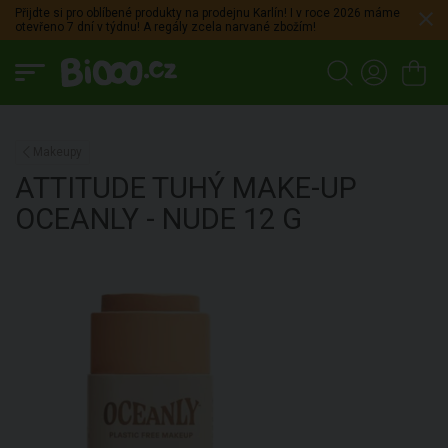
Přijdte si pro oblíbené produkty na prodejnu Karlín! I v roce 2026 máme
otevřeno 7 dní v týdnu! A regály zcela narvané zbožím!
Makeupy
ATTITUDE
TUHÝ MAKE-UP
OCEANLY - NUDE
12 G