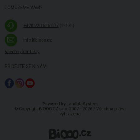
POMŮŽEME VÁM?
+420 220 555 077
(9-17h)
info@biooo.cz
Všechny kontakty
PŘIDEJTE SE K NÁM!
Powered by
LambdaSystem
© Copyright BIOOO.CZ s.r.o. 2007 - 2026 / Všechna práva
vyhrazena