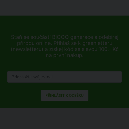
Staň se součástí BiOOO generace a odebírej
přírodu online. Přihlaš se k greenletteru
(newsletteru) a získej kód se slevou 100,- Kč
na první nákup.
PŘIHLÁSIT K ODBĚRU