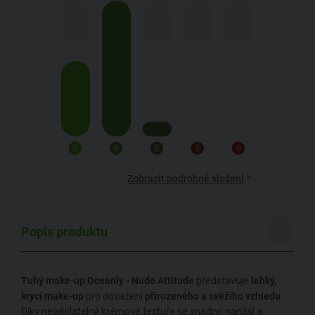
>
Zobrazit podrobné složení
Popis produktu
Tuhý make-up Oceanly - Nude Attitude
představuje
lehký,
krycí make-up
pro dosažení
přirozeného a svěžího vzhledu
.
Díky neodolatelně krémové textuře se snadno nanáší a