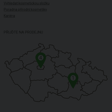
Vyhledat kosmetickou složku
Poradna přírodní kosmetiky
Kariéra
PŘIJĎTE NA PRODEJNU
4
1