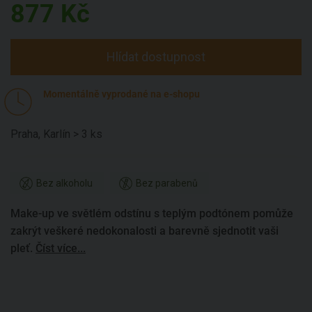
877
Kč
Hlídat dostupnost
Momentálně vyprodané na e-shopu
Praha, Karlín > 3 ks
Bez alkoholu
Bez parabenů
Make-up ve světlém odstínu s teplým podtónem pomůže
zakrýt veškeré nedokonalosti a barevně sjednotit vaši
pleť.
Číst více...