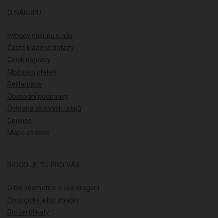
O NÁKUPU
Výhody nákupu u nás
Často kladené dotazy
Ceník dopravy
Možnosti plateb
Reklamace
Obchodní podmínky
Ochrana osobních údajů
Cookies
Mapa stránek
BIOOO JE TU PRO VÁS
O bio kosmetice a eko drogerii
Ekologické a bio značky
Bio certifikáty