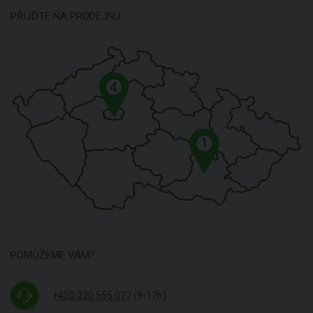
PŘIJĎTE NA PRODEJNU
4
1
POMŮŽEME VÁM?
+420 220 555 077
(9-17h)