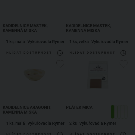
KADIDELNICE MASTEK,
KADIDELNICE MASTEK,
KAMENNÁ MISKA
KAMENNÁ MISKA
1 ks, malá
Vykuřovadla Rymer
1 ks, velká
Vykuřovadla Rymer
HLÍDAT DOSTUPNOST
HLÍDAT DOSTUPNOST
KADIDELNICE ARAGONIT,
PLÁTEK MICA
KAMENNÁ MISKA
1 ks, malá
Vykuřovadla Rymer
2 ks
Vykuřovadla Rymer
HLÍDAT DOSTUPNOST
HLÍDAT DOSTUPNOST