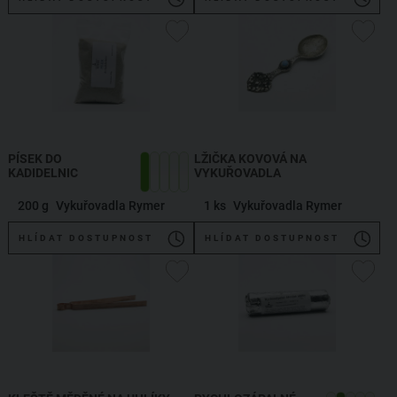
PÍSEK DO
LŽIČKA KOVOVÁ NA
KADIDELNIC
VYKUŘOVADLA
200 g
Vykuřovadla Rymer
1 ks
Vykuřovadla Rymer
HLÍDAT DOSTUPNOST
HLÍDAT DOSTUPNOST