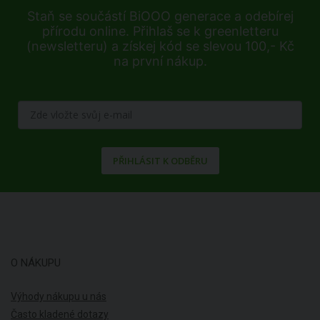
Staň se součástí BiOOO generace a odebírej
přírodu online. Přihlaš se k greenletteru
(newsletteru) a získej kód se slevou 100,- Kč
na první nákup.
PŘIHLÁSIT K ODBĚRU
O NÁKUPU
Výhody nákupu u nás
Často kladené dotazy