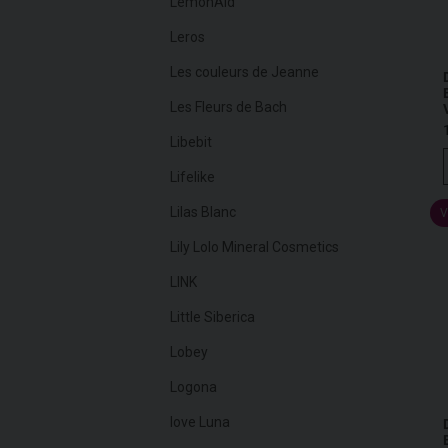
LemonAid
Leros
Les couleurs de Jeanne
Les Fleurs de Bach
Libebit
Lifelike
Lilas Blanc
V
Lily Lolo Mineral Cosmetics
LINK
Little Siberica
Lobey
Logona
love Luna