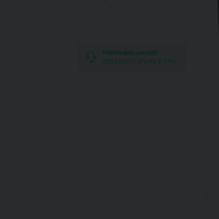
Potřebujete poradit?
220 555 077 (Po-Pá 9-17h)