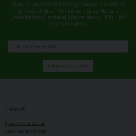
Staň se součástí BiOOO generace a odebírej
přírodu online. Přihlaš se k greenletteru
(newsletteru) a získej kód se slevou 100,- Kč
na první nákup.
PŘIHLÁSIT K ODBĚRU
O NÁKUPU
Výhody nákupu u nás
Často kladené dotazy