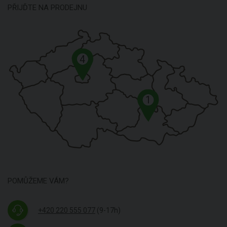
PŘIJĎTE NA PRODEJNU
4
1
POMŮŽEME VÁM?
+420 220 555 077
(9-17h)