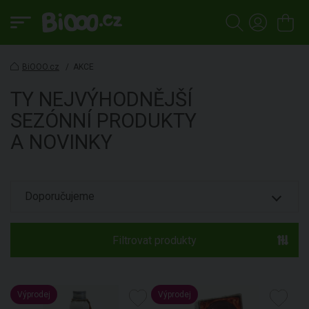
BiOOO.cz
/
AKCE
TY NEJVÝHODNĚJŠÍ
SEZÓNNÍ PRODUKTY
A NOVINKY
Filtrovat produkty
Výprodej
Výprodej