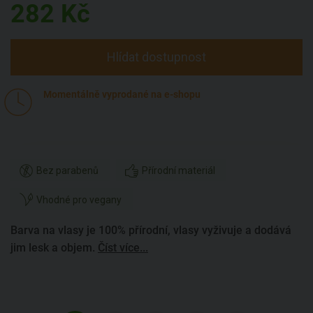
282
Kč
Hlídat dostupnost
Momentálně vyprodané na e-shopu
Bez parabenů
Přírodní materiál
Vhodné pro vegany
Barva na vlasy je 100% přírodní, vlasy vyživuje a dodává
jim lesk a objem.
Číst více...