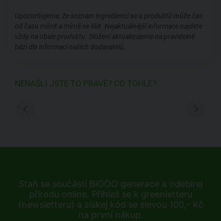
Upozorňujeme, že seznam ingrediencí se u produktů může čas
od času měnit a mírně se lišit. Nejaktuálnější informace najdete
vždy na obale produktu. Složení aktualizujeme na pravidelné
bázi dle informací našich dodavatelů.
NENAŠLI JSTE TO PRAVÉ? CO TOHLE?
Staň se součástí BiOOO generace a odebírej
přírodu online. Přihlaš se k greenletteru
(newsletteru) a získej kód se slevou 100,- Kč
na první nákup.