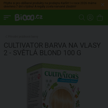
Přijdte si pro oblíbené produkty na prodejnu Karlín! I v roce 2026 máme
otevřeno 7 dní v týdnu! A regály zcela narvané zbožím!
Přírodní práškové barvy
CULTIVATOR
BARVA NA VLASY
2 - SVĚTLÁ BLOND
100 G