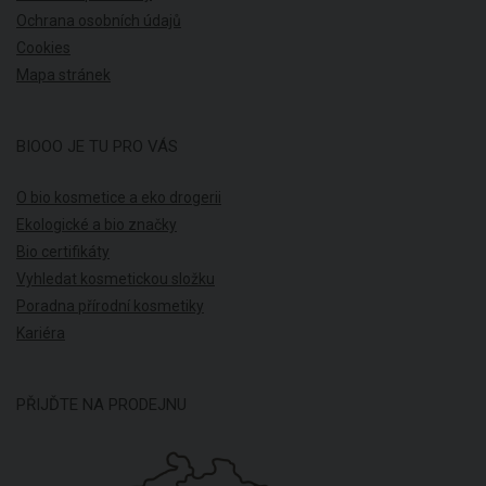
Ochrana osobních údajů
Cookies
Mapa stránek
BIOOO JE TU PRO VÁS
O bio kosmetice a eko drogerii
Ekologické a bio značky
Bio certifikáty
Vyhledat kosmetickou složku
Poradna přírodní kosmetiky
Kariéra
PŘIJĎTE NA PRODEJNU