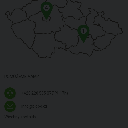
4
1
POMŮŽEME VÁM?
+420 220 555 077
(9-17h)
info@biooo.cz
Všechny kontakty