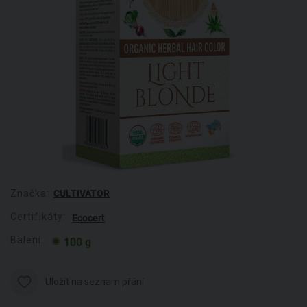
Značka:
CULTIVATOR
Certifikáty:
Ecocert
Balení:
100 g
Uložit na seznam přání